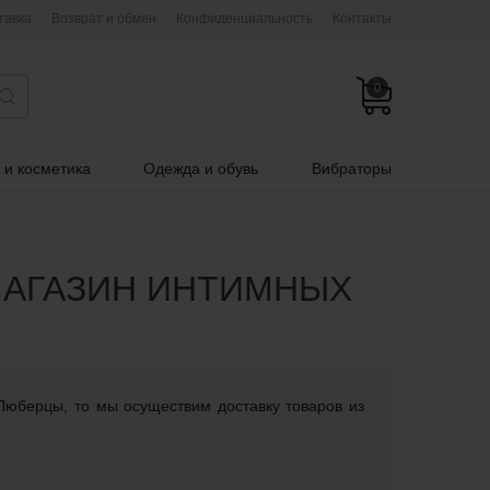
тавка
Возврат и обмен
Конфиденциальность
Контакты
0
 и косметика
Одежда и обувь
Вибраторы
МАГАЗИН ИНТИМНЫХ
Люберцы, то мы осуществим доставку товаров из