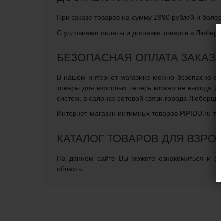
При заказе товаров на сумму 1990 рублей и боле
С условиями оплаты и доставки товаров в Люберц
БЕЗОПАСНАЯ ОПЛАТА ЗАКАЗ
В нашем интернет-магазине можно безопасно опл
товары для взрослых теперь можно не выходя и
систем, в салонах сотовой связи города Люберцы
Интернет-магазин интимных товаров PIPIDU.ru те
КАТАЛОГ ТОВАРОВ ДЛЯ ВЗР
На данном сайте Вы можете ознакомиться и зак
область.