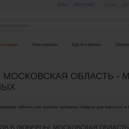
БЛОГ
ПЕРСОНЫ
Оплата
Дос
и и акции
Секс-игрушки
БДСМ и фетиш
Смазки
 МОСКОВСКАЯ ОБЛАСТЬ - 
ЛЫХ
сковская область или магазин интимных товаров для взрослых в 
ОВ В ЛЮБЕРЦЫ, МОСКОВСКАЯ ОБЛАСТЬ