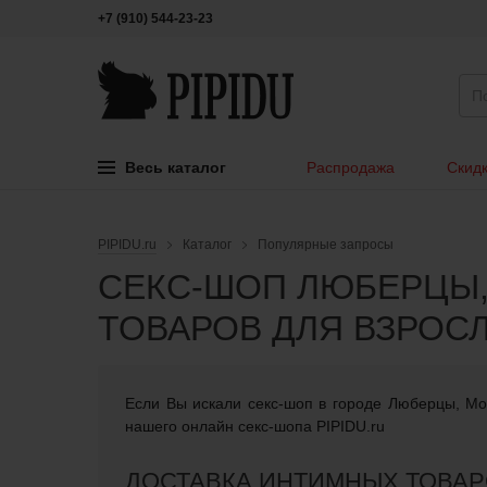
+7 (910) 544-23-23
Весь каталог
Распродажа
Скидк
PIPIDU.ru
Каталог
Популярные запросы
СЕКС-ШОП ЛЮБЕРЦЫ,
ТОВАРОВ ДЛЯ ВЗРОС
Если Вы искали cекс-шоп в городе Люберцы, Мо
нашего онлайн секс-шопа PIPIDU.ru
ДОСТАВКА ИНТИМНЫХ ТОВАР