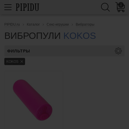
0
PIPIDU.ru
Каталог
Секс-игрушки
Вибраторы
ВИБРОПУЛИ
KOKOS
ФИЛЬТРЫ
KOKOS