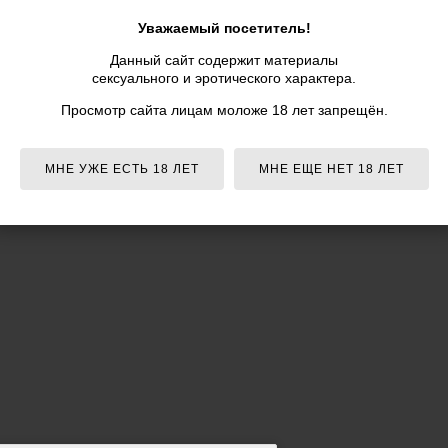
Уважаемый посетитель!
Данный сайт содержит материалы
сексуального и эротического характера.
Просмотр сайта лицам моложе 18 лет запрещён.
МНЕ УЖЕ ЕСТЬ 18 ЛЕТ
МНЕ ЕЩЕ НЕТ 18 ЛЕТ