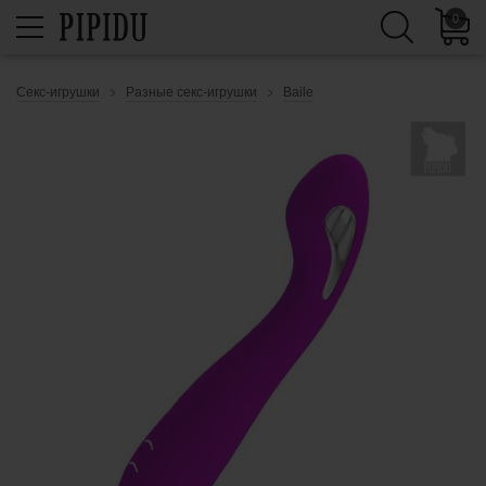
0
Секс-игрушки
Разные секс-игрушки
Baile