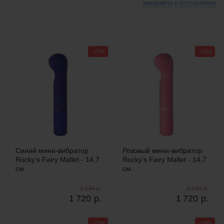
уведомить о поступлении
−23%
−23%
Синий мини-вибратор
Розовый мини-вибратор
Rocky’s Fairy Mallet - 14,7
Rocky’s Fairy Mallet - 14,7
см.
см.
2 234 р.
2 234 р.
1 720
р.
1 720
р.
−23%
−19%