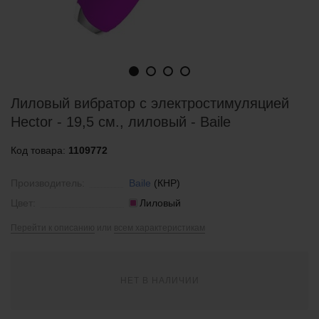
Лиловый вибратор с электростимуляцией
Hector - 19,5 см., лиловый - Baile
Код товара:
1109772
Производитель:
Baile
(КНР)
Цвет:
Лиловый
Перейти к описанию
или
всем характеристикам
НЕТ В НАЛИЧИИ