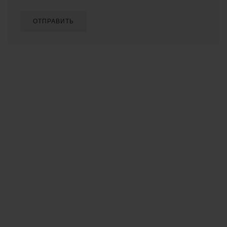
ОТПРАВИТЬ