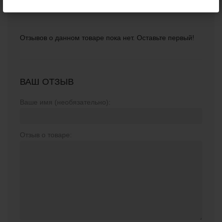
Отзывов о данном товаре пока нет. Оставьте первый!
ВАШ ОТЗЫВ
Ваше имя (необязательно):
Отзыв о товаре: