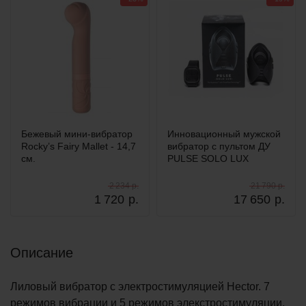
Бежевый мини-вибратор
Инновационный мужской
Rocky’s Fairy Mallet - 14,7
вибратор с пультом ДУ
см.
PULSE SOLO LUX
2 234 р.
21 790 р.
1 720
р.
17 650
р.
Описание
Лиловый вибратор с электростимуляцией Hector. 7
режимов вибрации и 5 режимов элекстростимуляции.