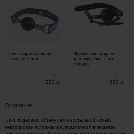
Кляп-шарик на чёрно-
Чёрный кляп-шар на
синих ремешках
кожаных ремешках с
пряжкой
1 195 р.
1 143 р.
920
р.
880
р.
Описание
Кляп из дерева, обтянутого натуральной кожей,
декорирован вставками и двумя металлическими