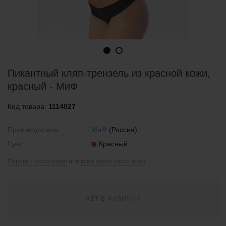
Пикантный кляп-трензель из красной кожи,
красный - МиФ
Код товара:
1114027
Производитель:
МиФ
(Россия)
Цвет:
Красный
Перейти к описанию
или
всем характеристикам
НЕТ В НАЛИЧИИ