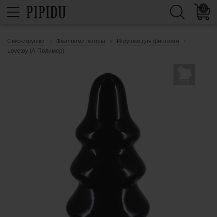
0
Секс-игрушки
Фаллоимитаторы
Игрушки для фистинга
Lovetoy (А-Полимер)