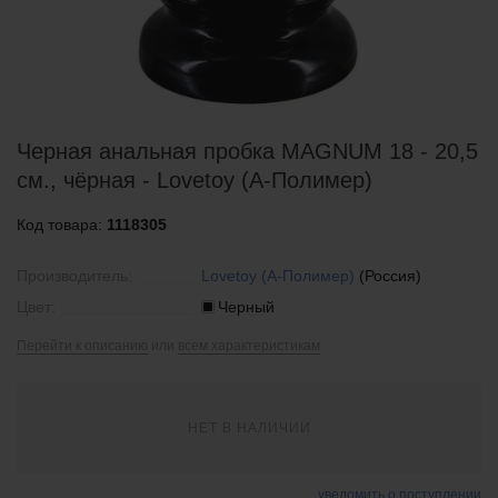
Черная анальная пробка MAGNUM 18 - 20,5
см., чёрная - Lovetoy (А-Полимер)
Код товара:
1118305
Производитель:
Lovetoy (А-Полимер)
(Россия)
Цвет:
Черный
Перейти к описанию
или
всем характеристикам
НЕТ В НАЛИЧИИ
уведомить о поступлении