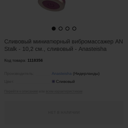
Сливовый миниатюрный вибромассажер AN
Stalk - 10,2 см., сливовый - Anasteisha
Код товара:
1118356
Производитель:
Anasteisha
(Нидерланды)
Цвет:
Сливовый
Перейти к описанию
или
всем характеристикам
НЕТ В НАЛИЧИИ