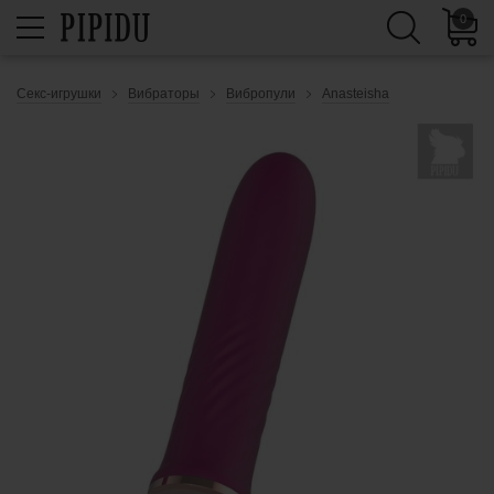
0
Секс-игрушки
Вибраторы
Вибропули
Anasteisha