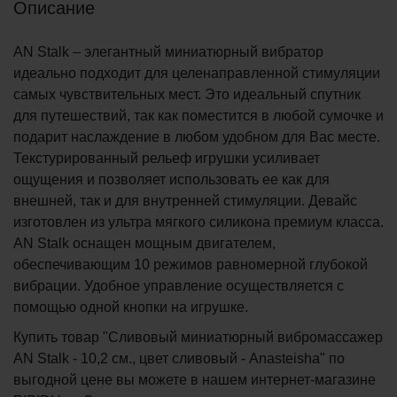
Описание
AN Stalk – элегантный миниатюрный вибратор
идеально подходит для целенаправленной стимуляции
самых чувствительных мест. Это идеальный спутник
для путешествий, так как поместится в любой сумочке и
подарит наслаждение в любом удобном для Вас месте.
Текстурированный рельеф игрушки усиливает
ощущения и позволяет использовать ее как для
внешней, так и для внутренней стимуляции. Девайс
изготовлен из ультра мягкого силикона премиум класса.
AN Stalk оснащен мощным двигателем,
обеспечивающим 10 режимов равномерной глубокой
вибрации. Удобное управление осуществляется с
помощью одной кнопки на игрушке.
Купить товар "Сливовый миниатюрный вибромассажер
AN Stalk - 10,2 см., цвет сливовый - Anasteisha" по
выгодной цене вы можете в нашем интернет-магазине