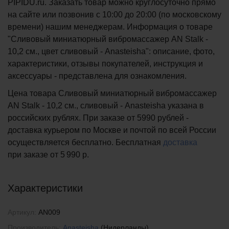
PIPIDU.ru. Заказать товар можно круглосуточно прямо
на сайте или позвонив с 10:00 до 20:00 (по московскому
времени) нашим менеджерам. Информация о товаре
"Сливовый миниатюрный вибромассажер AN Stalk -
10,2 см., цвет сливовый - Anasteisha": описание, фото,
характеристики, отзывы покупателей, инструкция и
аксессуары - представлена для ознакомления.
Цена товара Сливовый миниатюрный вибромассажер
AN Stalk - 10,2 см., сливовый - Anasteisha указана в
российских рублях. При заказе от 5990 рублей -
доставка курьером по Москве и почтой по всей России
осуществляется бесплатно.
Бесплатная
доставка
при заказе
от 5 990 р.
Характеристики
Артикул:
AN009
Производитель:
Anasteisha
(Нидерланды)