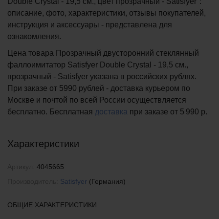
Double Crystal - 19,5 см., цвет прозрачный - Satisfyer":
описание, фото, характеристики, отзывы покупателей,
инструкция и аксессуары - представлена для
ознакомления.
Цена товара Прозрачный двусторонний стеклянный
фаллоимитатор Satisfyer Double Crystal - 19,5 см.,
прозрачный - Satisfyer указана в российских рублях.
При заказе от 5990 рублей - доставка курьером по
Москве и почтой по всей России осуществляется
бесплатно.
Бесплатная
доставка
при заказе
от 5 990 р.
Характеристики
Артикул:
4045665
Производитель:
Satisfyer
(Германия)
ОБЩИЕ ХАРАКТЕРИСТИКИ