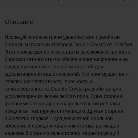
Описание
Исследуйте новые грани удовольствия с двойным
анальным фаллоимитатором Double Crystal от Satisfyer.
Этот произведение искусства из высококачественного
боросиликатного стекла обеспечивает несравненные
ощущения и множество возможностей для
удовлетворения ваших желаний. Его преимущества –
стеклянная элегантность, прочность и
гипоаллергенность. Double Crystal разработан для
удовлетворения людей любого пола. Одна сторона
фаллоимитатора украшена рельефными ребрами,
предлагая текстурную стимуляцию. Другая сторона
абсолютно гладкая – для деликатной анальной
эйфории. В середине фаллоимитатора размещен
надежный ограничитель-стоппер, гарантирующий