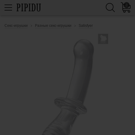
0
Секс-игрушки
Разные секс-игрушки
Satisfyer