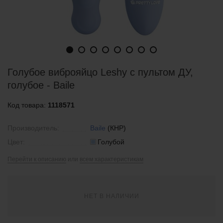
Голубое виброяйцо Leshy с пультом ДУ,
голубое - Baile
Код товара:
1118571
Производитель:
Baile
(КНР)
Цвет:
Голубой
Перейти к описанию
или
всем характеристикам
НЕТ В НАЛИЧИИ