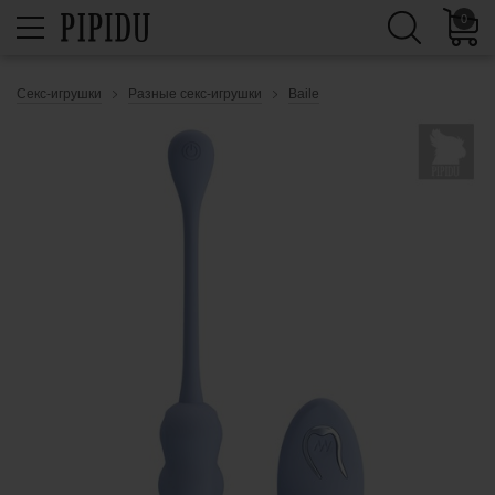
0
Секс-игрушки
Разные секс-игрушки
Baile