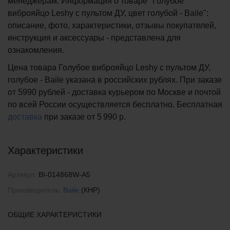
менеджерам. Информация о товаре "Голубое
виброяйцо Leshy с пультом ДУ, цвет голубой - Baile":
описание, фото, характеристики, отзывы покупателей,
инструкция и аксессуары - представлена для
ознакомления.
Цена товара Голубое виброяйцо Leshy с пультом ДУ,
голубое - Baile указана в российских рублях. При заказе
от 5990 рублей - доставка курьером по Москве и почтой
по всей России осуществляется бесплатно.
Бесплатная
доставка
при заказе
от 5 990 р.
Характеристики
Артикул:
BI-014868W-A5
Производитель:
Baile
(КНР)
ОБЩИЕ ХАРАКТЕРИСТИКИ