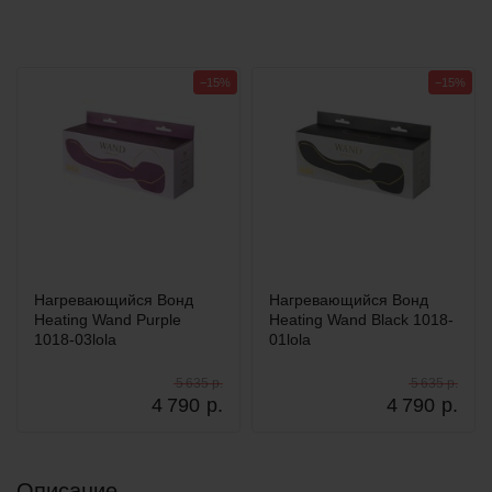
−15%
−15%
Нагревающийся Вонд
Нагревающийся Вонд
Heating Wand Purple
Heating Wand Black 1018-
1018-03lola
01lola
5 635 р.
5 635 р.
4 790
р.
4 790
р.
Описание