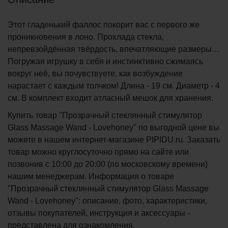
Этот гладенький фаллос покорит вас с первого же
проникновения в лоно. Прохлада стекла,
непревзойдённая твёрдость, впечатляющие размеры…
Погружая игрушку в себя и инстинктивно сжимаясь
вокруг неё, вы почувствуете, как возбуждение
нарастает с каждым толчком! Длина - 19 см. Диаметр - 4
см. В комплект входит атласный мешок для хранения.
Купить товар "Прозрачный стеклянный стимулятор
Glass Massage Wand - Lovehoney" по выгодной цене вы
можете в нашем интернет-магазине PIPIDU.ru. Заказать
товар можно круглосуточно прямо на сайте или
позвонив с 10:00 до 20:00 (по московскому времени)
нашим менеджерам. Информация о товаре
"Прозрачный стеклянный стимулятор Glass Massage
Wand - Lovehoney": описание, фото, характеристики,
отзывы покупателей, инструкция и аксессуары -
представлена для ознакомления.