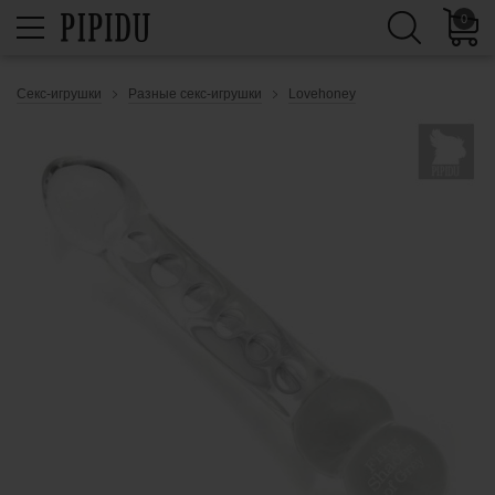
0
Секс-игрушки
Разные секс-игрушки
Lovehoney