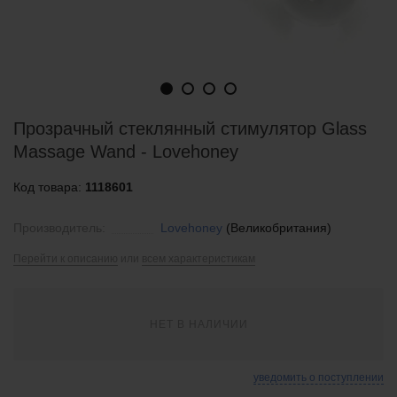
Прозрачный стеклянный стимулятор Glass
Massage Wand - Lovehoney
Код товара:
1118601
Производитель:
Lovehoney
(Великобритания)
Перейти к описанию
или
всем характеристикам
НЕТ В НАЛИЧИИ
уведомить о поступлении