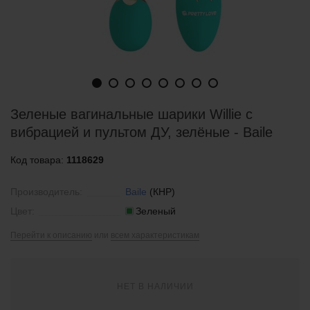
Зеленые вагинальные шарики Willie с
вибрацией и пультом ДУ, зелёные - Baile
Код товара:
1118629
Производитель:
Baile
(КНР)
Цвет:
Зеленый
Перейти к описанию
или
всем характеристикам
НЕТ В НАЛИЧИИ