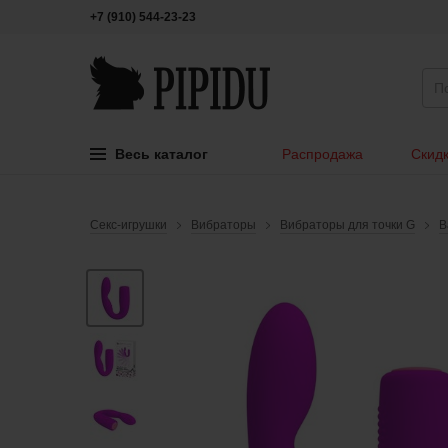
+7 (910) 544-23-23
Весь каталог
Распродажа
Скидк
Секс-игрушки
Вибраторы
Вибраторы для точки G
B