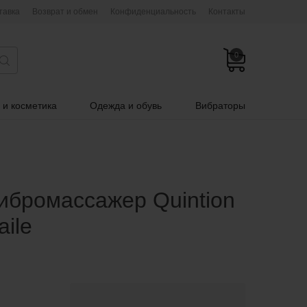
тавка
Возврат и обмен
Конфиденциальность
Контакты
0
 и косметика
Одежда и обувь
Вибраторы
ибромассажер Quintion
aile