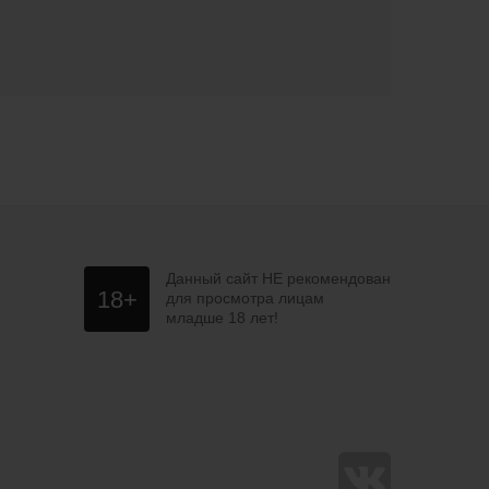
Данный сайт НЕ рекомендован
18+
для просмотра лицам
младше 18 лет!