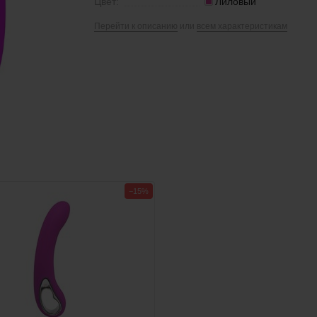
Цвет:
Лиловый
Перейти к описанию
или
всем характеристикам
−15%