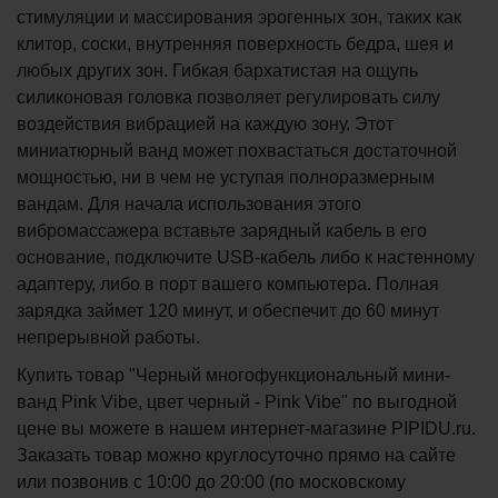
стимуляции и массирования эрогенных зон, таких как
клитор, соски, внутренняя поверхность бедра, шея и
любых других зон. Гибкая бархатистая на ощупь
силиконовая головка позволяет регулировать силу
воздействия вибрацией на каждую зону. Этот
миниатюрный ванд может похвастаться достаточной
мощностью, ни в чем не уступая полноразмерным
вандам. Для начала использования этого
вибромассажера вставьте зарядный кабель в его
основание, подключите USB-кабель либо к настенному
адаптеру, либо в порт вашего компьютера. Полная
зарядка займет 120 минут, и обеспечит до 60 минут
непрерывной работы.
Купить товар "Черный многофункциональный мини-
ванд Pink Vibe, цвет черный - Pink Vibe" по выгодной
цене вы можете в нашем интернет-магазине PIPIDU.ru.
Заказать товар можно круглосуточно прямо на сайте
или позвонив с 10:00 до 20:00 (по московскому