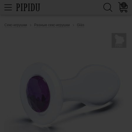
0
Секс-игрушки
Разные секс-игрушки
Gläs