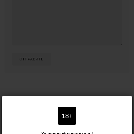
ОТПРАВИТЬ
18+
Уважаемый посетитель!