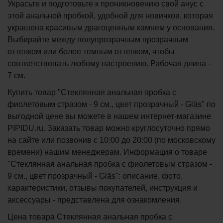
Украсьте и подготовьте к проникновению свой анус с
этой анальной пробкой, удобной для новичков, которая
украшена красивым драгоценным камнем у основания.
Выбирайте между полупрозрачным прозрачным
оттенком или более темным оттенком, чтобы
соответствовать любому настроению. Рабочая длина -
7 см.
Купить товар "Стеклянная анальная пробка с
фиолетовым стразом - 9 см., цвет прозрачный - Gläs" по
выгодной цене вы можете в нашем интернет-магазине
PIPIDU.ru. Заказать товар можно круглосуточно прямо
на сайте или позвонив с 10:00 до 20:00 (по московскому
времени) нашим менеджерам. Информация о товаре
"Стеклянная анальная пробка с фиолетовым стразом -
9 см., цвет прозрачный - Gläs": описание, фото,
характеристики, отзывы покупателей, инструкция и
аксессуары - представлена для ознакомления.
Цена товара Стеклянная анальная пробка с