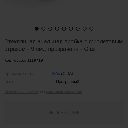
Стеклянная анальная пробка с фиолетовым
стразом - 9 см., прозрачная - Gläs
Код товара:
1118719
Производитель:
Gläs
(США)
Цвет:
Прозрачный
Перейти к описанию
или
всем характеристикам
НЕТ В НАЛИЧИИ