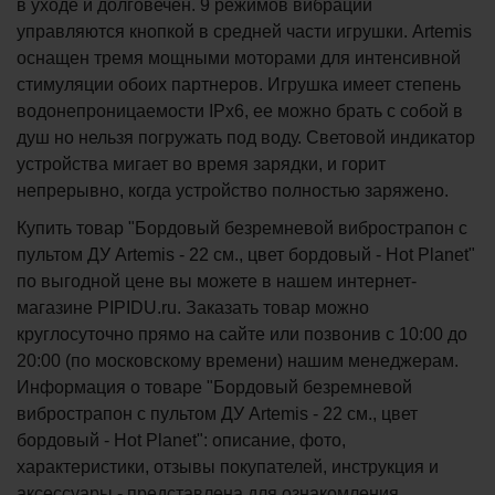
в уходе и долговечен. 9 режимов вибрации
управляются кнопкой в средней части игрушки. Artemis
оснащен тремя мощными моторами для интенсивной
стимуляции обоих партнеров. Игрушка имеет степень
водонепроницаемости IPx6, ее можно брать с собой в
душ но нельзя погружать под воду. Световой индикатор
устройства мигает во время зарядки, и горит
непрерывно, когда устройство полностью заряжено.
Купить товар "Бордовый безремневой вибрострапон с
пультом ДУ Artemis - 22 см., цвет бордовый - Hot Planet"
по выгодной цене вы можете в нашем интернет-
магазине PIPIDU.ru. Заказать товар можно
круглосуточно прямо на сайте или позвонив с 10:00 до
20:00 (по московскому времени) нашим менеджерам.
Информация о товаре "Бордовый безремневой
вибрострапон с пультом ДУ Artemis - 22 см., цвет
бордовый - Hot Planet": описание, фото,
характеристики, отзывы покупателей, инструкция и
аксессуары - представлена для ознакомления.