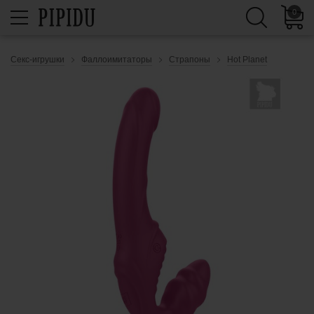
0
Секс-игрушки
Фаллоимитаторы
Страпоны
Hot Planet