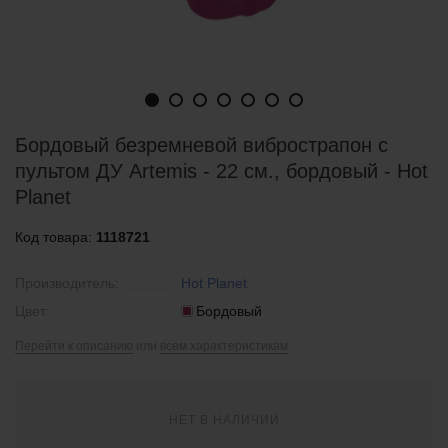
Бордовый безремневой вибрострапон с
пультом ДУ Artemis - 22 см., бордовый - Hot
Planet
Код товара:
1118721
Производитель:
Hot Planet
Цвет:
Бордовый
Перейти к описанию
или
всем характеристикам
НЕТ В НАЛИЧИИ