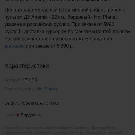
Цена товара Бордовый безремневой вибрострапон с
пультом ДУ Artemis - 22 см., бордовый - Hot Planet
указана в российских рублях. При заказе от 5990
рублей - доставка курьером по Москве и почтой по всей
России осуществляется бесплатно.
Бесплатная
доставка
при заказе
от 5 990 р.
Характеристики
Артикул:
170150
Производитель:
Hot Planet
ОБЩИЕ ХАРАКТЕРИСТИКИ
Цвет:
Бордовый
Пожалуйста, при покупке сверяйте данные о товаре с информацией на
официальном сайте компании-производителя. Внешний вид и комплектация