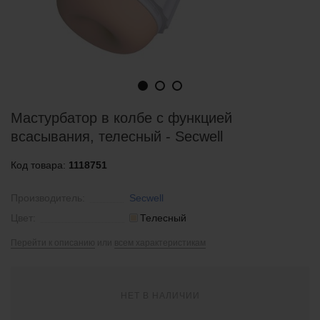
Мастурбатор в колбе с функцией
всасывания, телесный - Secwell
Код товара:
1118751
Производитель:
Secwell
Цвет:
Телесный
Перейти к описанию
или
всем характеристикам
НЕТ В НАЛИЧИИ