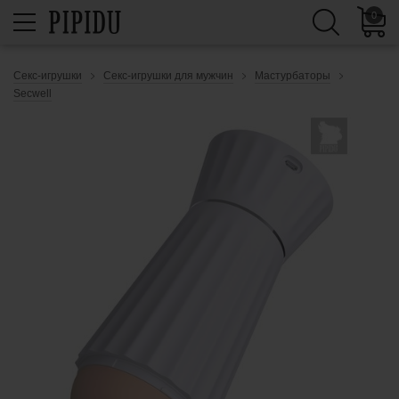
0
Секс-игрушки
Секс-игрушки для мужчин
Мастурбаторы
Secwell