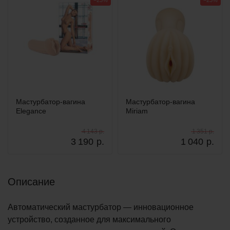
−23%
−23%
Мастурбатор-вагина
Мастурбатор-вагина
Elegance
Miriam
4 143 р.
1 351 р.
3 190
р.
1 040
р.
Описание
Автоматический мастурбатор — инновационное
устройство, созданное для максимального