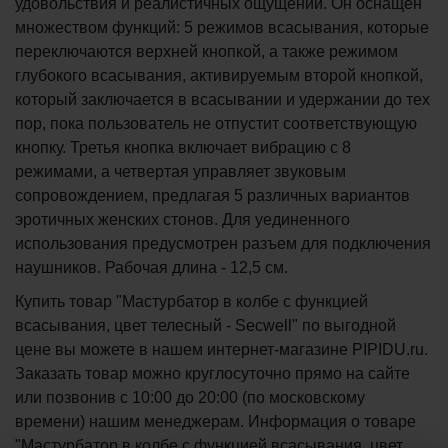
удовольствия и реалистичных ощущений. Он оснащен
множеством функций: 5 режимов всасывания, которые
переключаются верхней кнопкой, а также режимом
глубокого всасывания, активируемым второй кнопкой,
который заключается в всасывании и удержании до тех
пор, пока пользователь не отпустит соответствующую
кнопку. Третья кнопка включает вибрацию с 8
режимами, а четвертая управляет звуковым
сопровождением, предлагая 5 различных вариантов
эротичных женских стонов. Для уединенного
использования предусмотрен разъем для подключения
наушников. Рабочая длина - 12,5 см.
Купить товар "Мастурбатор в колбе с функцией
всасывания, цвет телесный - Secwell" по выгодной
цене вы можете в нашем интернет-магазине PIPIDU.ru.
Заказать товар можно круглосуточно прямо на сайте
или позвонив с 10:00 до 20:00 (по московскому
времени) нашим менеджерам. Информация о товаре
"Мастурбатор в колбе с функцией всасывания, цвет