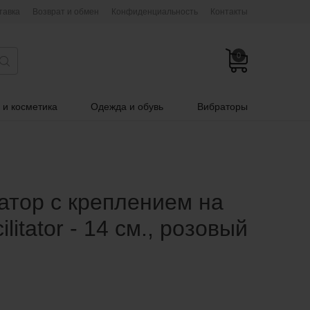
тавка
Возврат и обмен
Конфиденциальность
Контакты
0
 и косметика
Одежда и обувь
Вибраторы
тор с креплением на
litator - 14 см., розовый