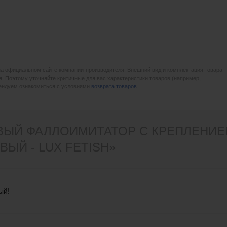
на официальном сайте компании-производителя. Внешний вид и комплектация товара
. Поэтому уточняйте критичные для вас характеристики товаров (например,
мендуем ознакомиться с условиями
возврата товаров
.
ВЫЙ ФАЛЛОИМИТАТОР С КРЕПЛЕНИЕМ
ОВЫЙ - LUX FETISH»
ый!