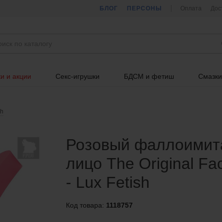
БЛОГ
ПЕРСОНЫ
Оплата
Дос
и и акции
Секс-игрушки
БДСМ и фетиш
Смазки
sh
Розовый фаллоимита
лицо The Original Faci
- Lux Fetish
Код товара:
1118757