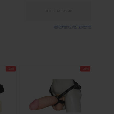
НЕТ В НАЛИЧИИ
уведомить о поступлении
−23%
−23%