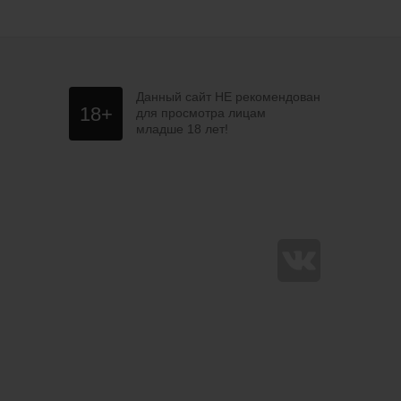
Данный сайт НЕ рекомендован
18+
для просмотра лицам
младше 18 лет!