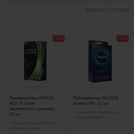
уведомить о поступлении
−23%
−23%
Презервативы VITALIS
Презервативы MY.SIZE
№12 X-Large
размер 60 - 10 шт.
увеличенного размера,
Количество в упаковке: 10 шт.
12 шт.
Текстура: гладкая
Количество в упаковке: 12 шт.
Текстура: гладкая