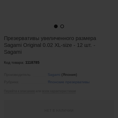
Презервативы увеличенного размера
Sagami Original 0.02 XL-size - 12 шт. -
Sagami
Код товара:
1118785
Производитель:
Sagami
(Япония)
Рубрика:
Японские презервативы
Перейти к описанию
или
всем характеристикам
НЕТ В НАЛИЧИИ