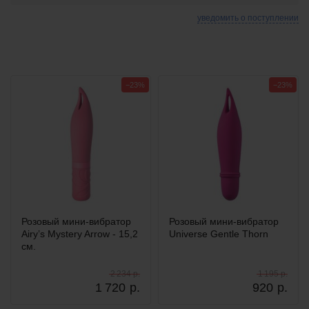
уведомить о поступлении
−23%
−23%
Розовый мини-вибратор
Розовый мини-вибратор
Airy’s Mystery Arrow - 15,2
Universe Gentle Thorn
см.
2 234 р.
1 195 р.
1 720
р.
920
р.