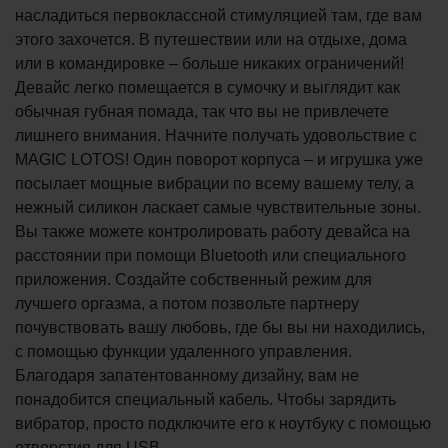
насладиться первоклассной стимуляцией там, где вам
этого захочется. В путешествии или на отдыхе, дома
или в командировке – больше никаких ограничений!
Девайс легко помещается в сумочку и выглядит как
обычная губная помада, так что вы не привлечете
лишнего внимания. Начните получать удовольствие с
MAGIC LOTOS! Один поворот корпуса – и игрушка уже
посылает мощные вибрации по всему вашему телу, а
нежный силикон ласкает самые чувствительные зоны.
Вы также можете контролировать работу девайса на
расстоянии при помощи Bluetooth или специального
приложения. Создайте собственный режим для
лучшего оргазма, а потом позвольте партнеру
почувствовать вашу любовь, где бы вы ни находились,
с помощью функции удаленного управления.
Благодаря запатентованному дизайну, вам не
понадобится специальный кабель. Чтобы зарядить
вибратор, просто подключите его к ноутбуку с помощью
отверстия для USB.