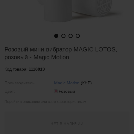
Розовый мини-вибратор MAGIC LOTOS,
розовый - Magic Motion
Код товара:
1118813
Производитель:
Magic Motion
(КНР)
Цвет:
Розовый
Перейти к описанию
или
всем характеристикам
НЕТ В НАЛИЧИИ