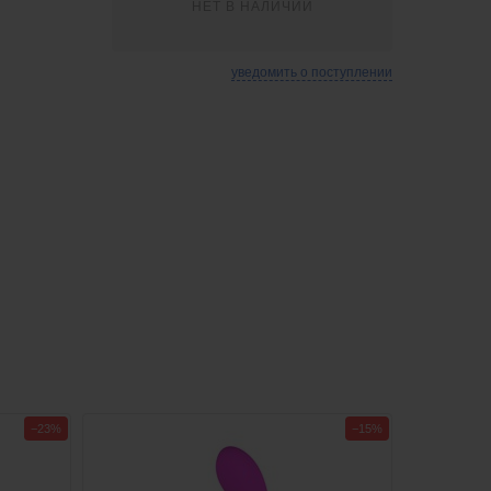
НЕТ В НАЛИЧИИ
уведомить о поступлении
−23%
−15%