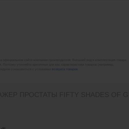
на официальном сайте компании-производителя. Внешний вид и комплектация товара
. Поэтому уточняйте критичные для вас характеристики товаров (например,
мендуем ознакомиться с условиями
возврата товаров
.
ЖЕР ПРОСТАТЫ FIFTY SHADES OF G
ый!