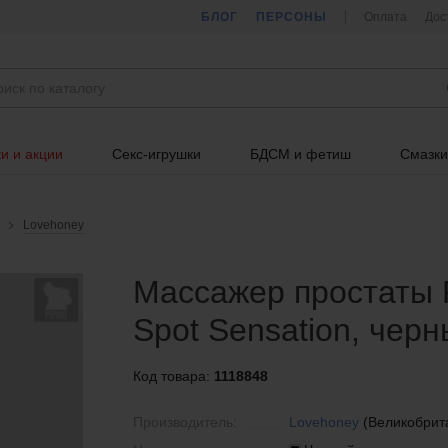
БЛОГ
ПЕРСОНЫ
Оплата
Дос
и и акции
Секс-игрушки
БДСМ и фетиш
Смазки
Lovehoney
Массажер простаты Fi
Spot Sensation, черн
Код товара:
1118848
Производитель:
Lovehoney
(Великобрит