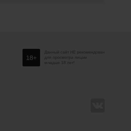
Данный сайт НЕ рекомендован
18+
для просмотра лицам
младше 18 лет!