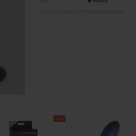
Цвет:
Черный
Перейти к описанию
или
всем характеристикам
−23%