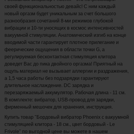
своей функциональностью девайс! С ним каждый
новый оргазм будет уникальным за счет большого
разнообразия сочетаний 8-ми режимов глубокой
вибрации и 10-ти уносящих в космос интенсивностей
вакуумной стимуляции. Анатомический изгиб на конце
вводимой части гарантирует плотное прилегание и
феерические ощущения в области точки G, а
регулируемая бесконтактная стимуляция клитора
доведет Вас до пика двойного оргазма! Приятный на
ощупь материал не вызывает аллергии и раздражения,
а 1,5 часа работы без подзарядки гарантируют
длительное наслаждение. DC зарядка и
перезаряжаемый аккумулятор. Рабочая длина - 11 см.
В комплекте: вибратор, USB-провод для зарядки,
фирменный мешочек для хранения, инструкция.
Купить товар "Бордовый вибратор Phoenix с вакуумной
стимуляцией клитора - 18 см., цвет бордовый - Le
Frivole" по выгодной цене вы можете в нашем