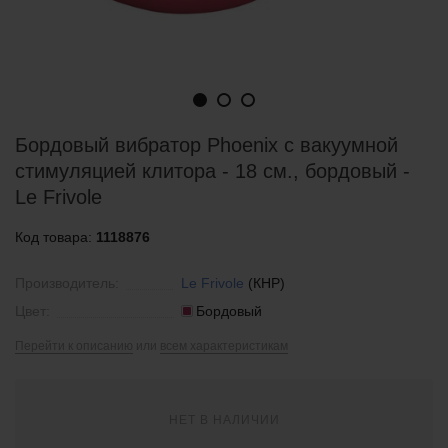
Бордовый вибратор Phoenix с вакуумной
стимуляцией клитора - 18 см., бордовый -
Le Frivole
Код товара:
1118876
Производитель:
Le Frivole
(КНР)
Цвет:
Бордовый
Перейти к описанию
или
всем характеристикам
НЕТ В НАЛИЧИИ