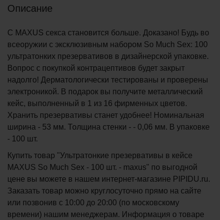
Описание
С MAXUS секса становится больше. Доказано! Будь во
всеоружии с эксклюзивным набором So Much Sex: 100
ультратонких презервативов в дизайнерской упаковке.
Вопрос с покупкой контрацептивов будет закрыт
надолго! Дерматологически тестированы и проверены
электроникой. В подарок вы получите металлический
кейс, выполненный в 1 из 16 фирменных цветов.
Хранить презервативы станет удобнее! Номинальная
ширина - 53 мм. Толщина стенки - - 0,06 мм. В упаковке
- 100 шт.
Купить товар "Ультратонкие презервативы в кейсе
MAXUS So Much Sex - 100 шт. - maxus" по выгодной
цене вы можете в нашем интернет-магазине PIPIDU.ru.
Заказать товар можно круглосуточно прямо на сайте
или позвонив с 10:00 до 20:00 (по московскому
времени) нашим менеджерам. Информация о товаре