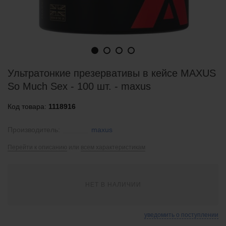
Ультратонкие презервативы в кейсе MAXUS
So Much Sex - 100 шт. - maxus
Код товара:
1118916
Производитель:
maxus
Перейти к описанию
или
всем характеристикам
НЕТ В НАЛИЧИИ
уведомить о поступлении