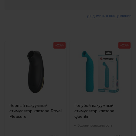
уведомить о поступлении
−23%
−23%
Черный вакуумный
Голубой вакуумный
стимулятор клитора Royal
стимулятор клитора
Pleasure
Quentin
Водонепроницаемость