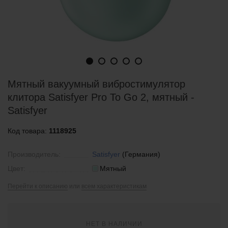
Мятный вакуумный вибростимулятор
клитора Satisfyer Pro To Go 2, мятный -
Satisfyer
Код товара:
1118925
Производитель:
Satisfyer
(Германия)
Цвет:
Мятный
Перейти к описанию
или
всем характеристикам
НЕТ В НАЛИЧИИ