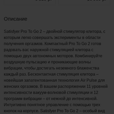
Описание
Satisfyer Pro To Go 2 – двойной стимулятор клитора, с
которым легко совершать эксперименты в области
получения оргазмов. Компактный Pro To Go 2 готов
радовать вас наружной стимуляцией клитора с
помощью двух автономных моторов. Комбинируйте
воздушную пульсацию и проникающие волны
вибрации, чтобы достигать неземного блаженства
каждый раз. Бесконтактная стимуляция клитора –
новейшая запатентованная технология Air Pulse для
женских оргазмов. В вашем распоряжении 11 уровней
интенсивности вакуум-волновой стимуляции и 12
программ вибрации – от нежной до интенсивной.
Интуитивно понятное управление с помощью трех
кнопок на корпусе. Satisfyer Pro To Go 2 – особый вид