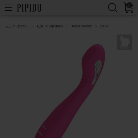
0
БДСМ, фетиш
БДСМ игрушки
Электросекс
Baile