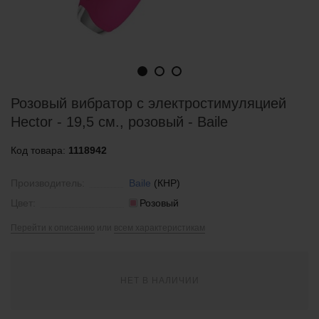
Розовый вибратор с электростимуляцией
Hector - 19,5 см., розовый - Baile
Код товара:
1118942
Производитель:
Baile
(КНР)
Цвет:
Розовый
Перейти к описанию
или
всем характеристикам
НЕТ В НАЛИЧИИ