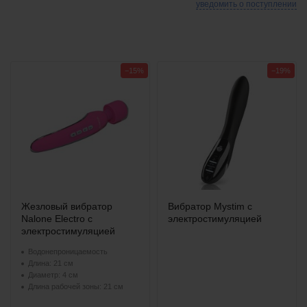
уведомить о поступлении
−15%
−19%
Жезловый вибратор
Вибратор Mystim с
Nalone Electro с
электростимуляцией
электростимуляцией
Водонепроницаемость
Длина: 21 см
Диаметр: 4 см
Длина рабочей зоны: 21 см