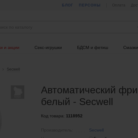
БЛОГ
ПЕРСОНЫ
Оплата
Дос
и и акции
Секс-игрушки
БДСМ и фетиш
Смазки
Secwell
Автоматический фри
белый - Secwell
Код товара:
1118952
Производитель:
Secwell