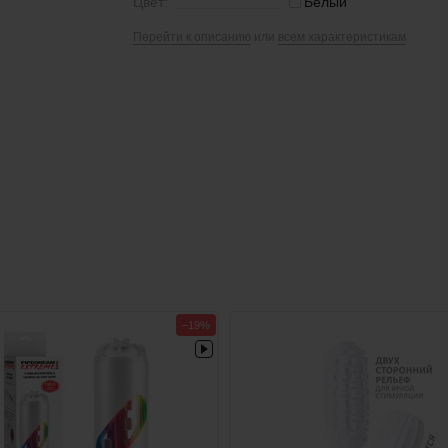
Цвет:
Белый
Перейти к описанию
или
всем характеристикам
−19%