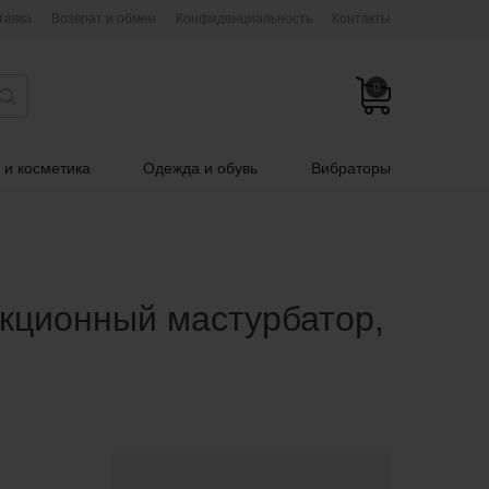
тавка
Возврат и обмен
Конфиденциальность
Контакты
0
 и косметика
Одежда и обувь
Вибраторы
кционный мастурбатор,