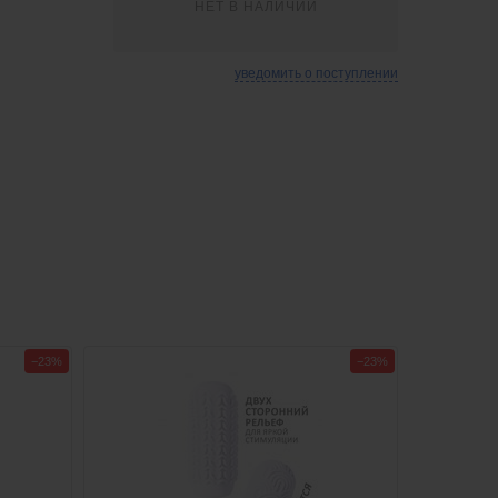
НЕТ В НАЛИЧИИ
уведомить о поступлении
−23%
−23%