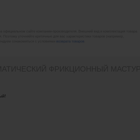
на официальном сайте компании-производителя. Внешний вид и комплектация товара
. Поэтому уточняйте критичные для вас характеристики товаров (например,
мендуем ознакомиться с условиями
возврата товаров
.
МАТИЧЕСКИЙ ФРИКЦИОННЫЙ МАСТУРБ
ый!