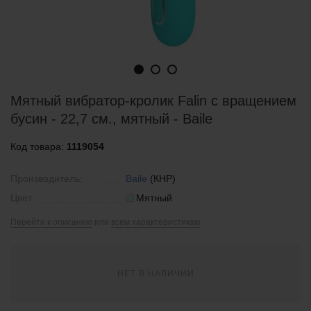
Мятный вибратор-кролик Falin с вращением
бусин - 22,7 см., мятный - Baile
Код товара:
1119054
Производитель:
Baile
(КНР)
Цвет:
Мятный
Перейти к описанию
или
всем характеристикам
НЕТ В НАЛИЧИИ