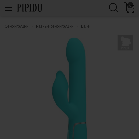
0
Секс-игрушки
Разные секс-игрушки
Baile