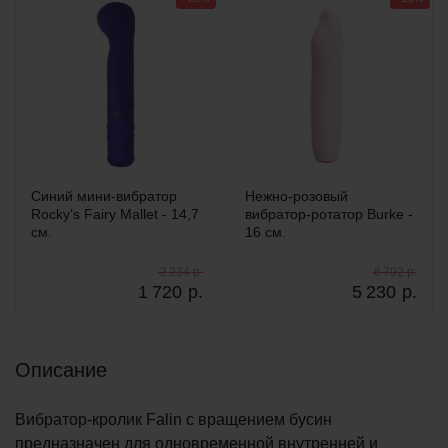
Синий мини-вибратор
Нежно-розовый
Rocky’s Fairy Mallet - 14,7
вибратор-ротатор Burke -
см.
16 см.
2 234 р.
6 792 р.
1 720
р.
5 230
р.
Описание
Вибратор-кролик Falin с вращением бусин
предназначен для одновременной внутренней и