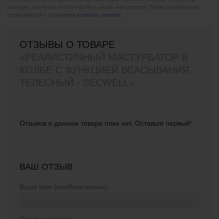
размеры, цвета или особенности) у наших менеджеров. Также рекомендуем
ознакомиться с условиями
возврата товаров
.
ОТЗЫВЫ О ТОВАРЕ
«РЕАЛИСТИЧНЫЙ МАСТУРБАТОР В
КОЛБЕ С ФУНКЦИЕЙ ВСАСЫВАНИЯ,
ТЕЛЕСНЫЙ - SECWELL»
Отзывов о данном товаре пока нет. Оставьте первый!
ВАШ ОТЗЫВ
Ваше имя (необязательно):