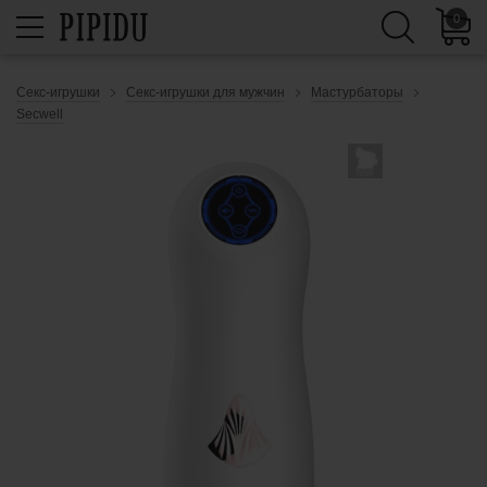
0
Секс-игрушки
Секс-игрушки для мужчин
Мастурбаторы
Secwell