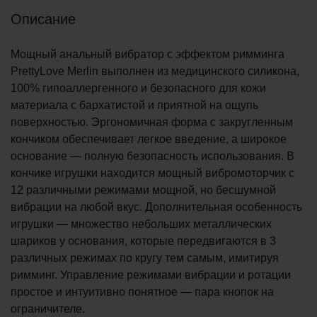
Описание
Мощный анальный вибратор с эффектом римминга
PrettyLove Merlin выполнен из медицинского силикона,
100% гипоаллергенного и безопасного для кожи
материала с бархатистой и приятной на ощупь
поверхностью. Эргономичная форма с закругленным
кончиком обеспечивает легкое введение, а широкое
основание — полную безопасность использования. В
кончике игрушки находится мощный вибромоторчик с
12 различными режимами мощной, но бесшумной
вибрации на любой вкус. Дополнительная особенность
игрушки — множество небольших металлических
шариков у основания, которые передвигаются в 3
различных режимах по кругу тем самым, имитируя
римминг. Управление режимами вибрации и ротации
простое и интуитивно понятное — пара кнопок на
ограничителе.