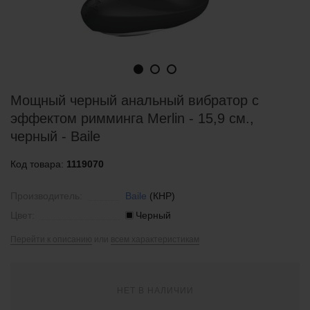
Мощный черный анальный вибратор с
эффектом римминга Merlin - 15,9 см.,
черный - Baile
Код товара:
1119070
Производитель:
Baile
(КНР)
Цвет:
Черный
Перейти к описанию
или
всем характеристикам
НЕТ В НАЛИЧИИ