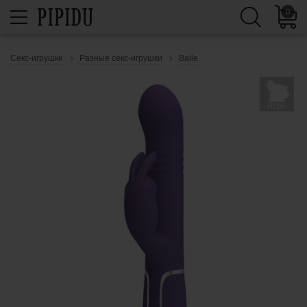
0
Секс-игрушки
Разные секс-игрушки
Baile