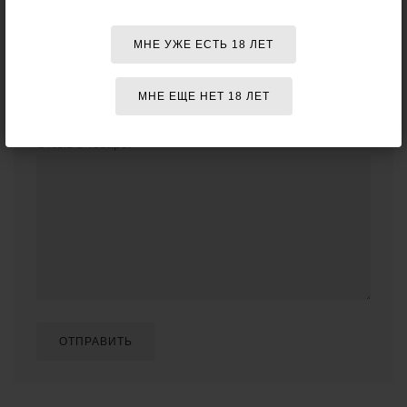
ВАШ ОТЗЫВ
МНЕ УЖЕ ЕСТЬ 18 ЛЕТ
Ваше имя (необязательно):
МНЕ ЕЩЕ НЕТ 18 ЛЕТ
Отзыв о товаре:
ОТПРАВИТЬ