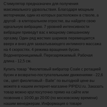
Стимулятор предназначен для получения
максимального удовольствия. Благодаря мощным
моторчикам, один из которых расположен в стволе, а
другой - в клиторальном отростке, вы найдете свою
идеальную вибрацию. 7 уровней интенсивности
вибрации приведут вас к мощному смешанному
оргазму. Один ряд жестких шариков перемещается
вверх и вниз для захватывающего интимного массажа
на 4 скоростях. 4 режима вращения бусин.
Водонепроницаемый. Перезаряжаемый. Рабочая
длина - 12,5 см.
Купить товар "Фиолетовый вибратор Coale с ротацией
бусин и возвратно-поступательными движениями - 22,6
см., цвет фиолетовый - Baile" по выгодной цене вы
можете в нашем интернет-магазине PIPIDU.ru. Заказать
товар можно круглосуточно прямо на сайте или
позвонив с 10:00 до 20:00 (по московскому времени)
нашим менеджерам. Информация о товаре