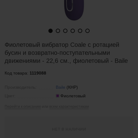
Фиолетовый вибратор Coale с ротацией
бусин и возвратно-поступательными
движениями - 22,6 см., фиолетовый - Baile
Код товара:
1119088
Производитель:
Baile
(КНР)
Цвет:
Фиолетовый
Перейти к описанию
или
всем характеристикам
НЕТ В НАЛИЧИИ