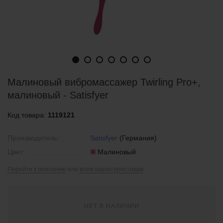
Малиновый вибромассажер Twirling Pro+,
малиновый - Satisfyer
Код товара:
1119121
Производитель:
Satisfyer
(Германия)
Цвет:
Малиновый
Перейти к описанию
или
всем характеристикам
НЕТ В НАЛИЧИИ