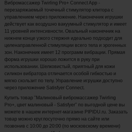
Вибромассажер Twirling Pro+ Connect App -
перезаряжаемый точечный стимулятор клитора с
управлением через приложение. Наконечник игрушки
действует как воздушно вакуумный стимулятор и имеет
11 уровней интенсивности. Овальный наконечник на
нижнем конце узкого стержня идеально подходит для
целенаправленной стимуляции всего тела и эрогенных
зон. Наконечник имеет 12 программ вибрации. Прямая
форма игрушки хорошо ложится в руку при
использовании. Шелковистый, приятный для кожи
силикон вибратора отличается особой гибкостью и
мягко скользит по телу. Управление игрушки доступно
через приложение Satisfyer Connect.
Купить товар "Малиновый вибромассажер Twirling
Pro+, цвет малиновый - Satisfyer" по выгодной цене вы
можете в нашем интернет-магазине PIPIDU.ru. Заказать
товар можно круглосуточно прямо на сайте или
позвонив с 10:00 до 20:00 (по московскому времени)