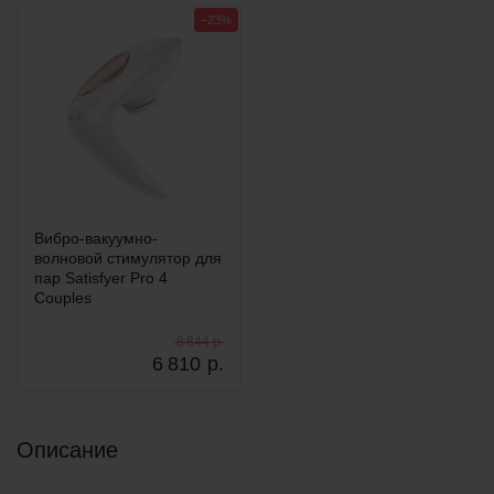
−23%
Вибро-вакуумно-
волновой стимулятор для
пар Satisfyer Pro 4
Couples
8 844 р.
6 810
р.
Описание