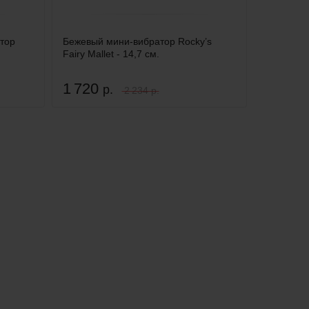
тор
Бежевый мини-вибратор Rocky’s
Fairy Mallet - 14,7 см.
1 720
р.
2 234 р.