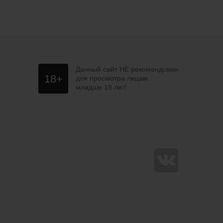
Данный сайт НЕ рекомендован
18+
для просмотра лицам
младше 18 лет!