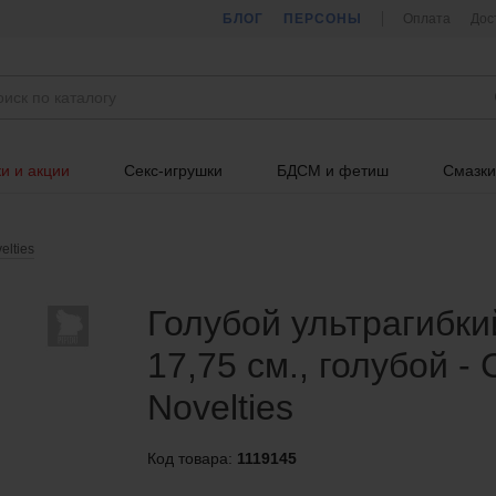
БЛОГ
ПЕРСОНЫ
Оплата
Дос
и и акции
Секс-игрушки
БДСМ и фетиш
Смазки
elties
Голубой ультрагибкий
17,75 см., голубой - C
Novelties
Код товара:
1119145