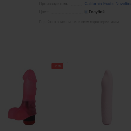
Производитель:
California Exotic Noveltie
Цвет:
Голубой
Перейти к описанию
или
всем характеристикам
−23%