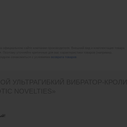
на официальном сайте компании-производителя. Внешний вид и комплектация товара
. Поэтому уточняйте критичные для вас характеристики товаров (например,
мендуем ознакомиться с условиями
возврата товаров
.
ОЙ УЛЬТРАГИБКИЙ ВИБРАТОР-КРОЛИК K
OTIC NOVELTIES»
ый!