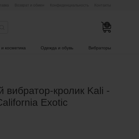
тавка
Возврат и обмен
Конфиденциальность
Контакты
0
 и косметика
Одежда и обувь
Вибраторы
 вибратор-кролик Kali -
alifornia Exotic