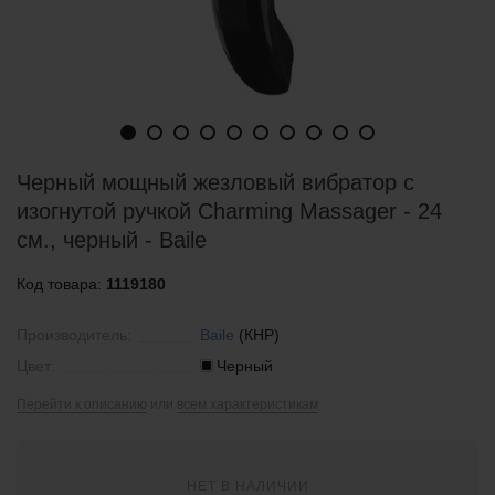
Черный мощный жезловый вибратор с
изогнутой ручкой Charming Massager - 24
см., черный - Baile
Код товара:
1119180
Производитель:
Baile
(КНР)
Цвет:
Черный
Перейти к описанию
или
всем характеристикам
НЕТ В НАЛИЧИИ