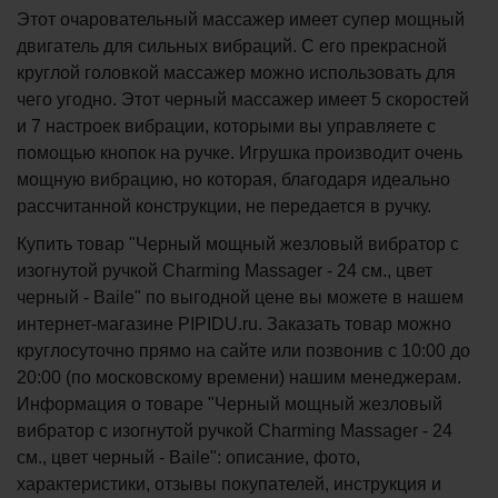
Этот очаровательный массажер имеет супер мощный
двигатель для сильных вибраций. С его прекрасной
круглой головкой массажер можно использовать для
чего угодно. Этот черный массажер имеет 5 скоростей
и 7 настроек вибрации, которыми вы управляете с
помощью кнопок на ручке. Игрушка производит очень
мощную вибрацию, но которая, благодаря идеально
рассчитанной конструкции, не передается в ручку.
Купить товар "Черный мощный жезловый вибратор с
изогнутой ручкой Charming Massager - 24 см., цвет
черный - Baile" по выгодной цене вы можете в нашем
интернет-магазине PIPIDU.ru. Заказать товар можно
круглосуточно прямо на сайте или позвонив с 10:00 до
20:00 (по московскому времени) нашим менеджерам.
Информация о товаре "Черный мощный жезловый
вибратор с изогнутой ручкой Charming Massager - 24
см., цвет черный - Baile": описание, фото,
характеристики, отзывы покупателей, инструкция и