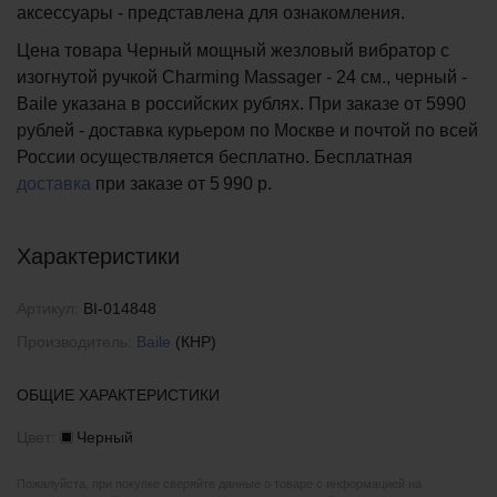
аксессуары - представлена для ознакомления.
Цена товара Черный мощный жезловый вибратор с
изогнутой ручкой Charming Massager - 24 см., черный -
Baile указана в российских рублях. При заказе от 5990
рублей - доставка курьером по Москве и почтой по всей
России осуществляется бесплатно.
Бесплатная
доставка
при заказе
от 5 990 р.
Характеристики
Артикул:
BI-014848
Производитель:
Baile
(КНР)
ОБЩИЕ ХАРАКТЕРИСТИКИ
Цвет:
Черный
Пожалуйста, при покупке сверяйте данные о товаре с информацией на