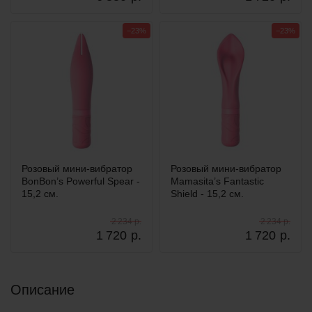
−23%
−23%
Розовый мини-вибратор
Розовый мини-вибратор
BonBon’s Powerful Spear -
Mamasita’s Fantastic
15,2 см.
Shield - 15,2 см.
2 234 р.
2 234 р.
1 720
р.
1 720
р.
Описание