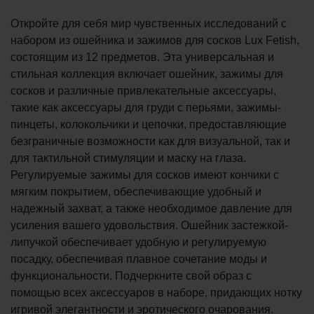
Откройте для себя мир чувственных исследований с
набором из ошейника и зажимов для сосков Lux Fetish,
состоящим из 12 предметов. Эта универсальная и
стильная коллекция включает ошейник, зажимы для
сосков и различные привлекательные аксессуары,
такие как аксессуары для груди с перьями, зажимы-
пинцеты, колокольчики и цепочки, предоставляющие
безграничные возможности как для визуальной, так и
для тактильной стимуляции и маску на глаза.
Регулируемые зажимы для сосков имеют кончики с
мягким покрытием, обеспечивающие удобный и
надежный захват, а также необходимое давление для
усиления вашего удовольствия. Ошейник застежкой-
липучкой обеспечивает удобную и регулируемую
посадку, обеспечивая плавное сочетание моды и
функциональности. Подчеркните свой образ с
помощью всех аксессуаров в наборе, придающих нотку
игривой элегантности и эротического очарования.