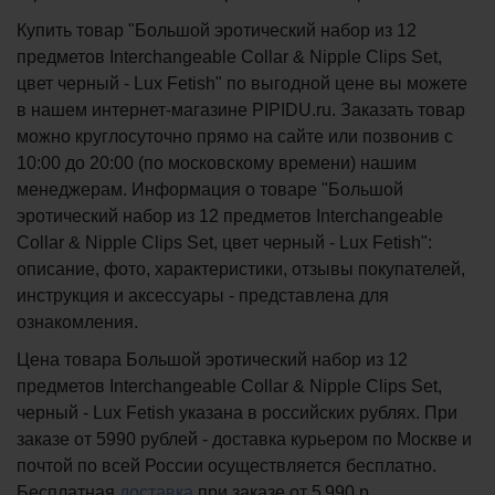
Купить товар "Большой эротический набор из 12
предметов Interchangeable Collar & Nipple Clips Set,
цвет черный - Lux Fetish" по выгодной цене вы можете
в нашем интернет-магазине PIPIDU.ru. Заказать товар
можно круглосуточно прямо на сайте или позвонив с
10:00 до 20:00 (по московскому времени) нашим
менеджерам. Информация о товаре "Большой
эротический набор из 12 предметов Interchangeable
Collar & Nipple Clips Set, цвет черный - Lux Fetish":
описание, фото, характеристики, отзывы покупателей,
инструкция и аксессуары - представлена для
ознакомления.
Цена товара Большой эротический набор из 12
предметов Interchangeable Collar & Nipple Clips Set,
черный - Lux Fetish указана в российских рублях. При
заказе от 5990 рублей - доставка курьером по Москве и
почтой по всей России осуществляется бесплатно.
Бесплатная
доставка
при заказе
от 5 990 р.