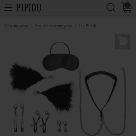
0
Секс-игрушки
Разные секс-игрушки
Lux Fetish