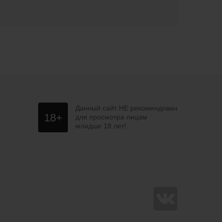
Данный сайт НЕ рекомендован
18+
для просмотра лицам
младше 18 лет!