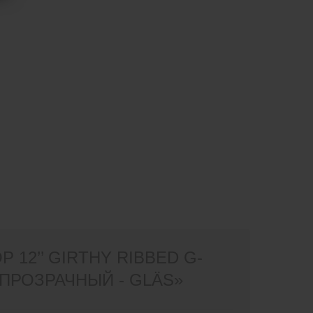
2’’ GIRTHY RIBBED G-
 ПРОЗРАЧНЫЙ - GLÄS»