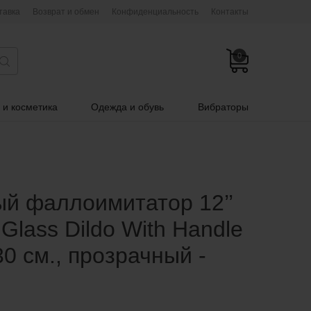
тавка
Возврат и обмен
Конфиденциальность
Контакты
0
 и косметика
Одежда и обувь
Вибраторы
ый фаллоимитатор 12’’
 Glass Dildo With Handle
30 см., прозрачный -