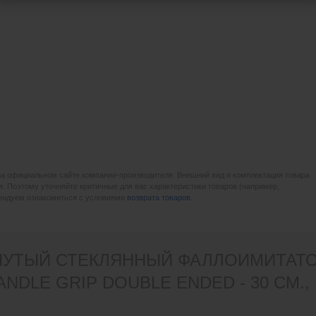
на официальном сайте компании-производителя. Внешний вид и комплектация товара
. Поэтому уточняйте критичные для вас характеристики товаров (например,
мендуем ознакомиться с условиями
возврата товаров
.
УТЫЙ СТЕКЛЯННЫЙ ФАЛЛОИМИТАТОР 1
ANDLE GRIP DOUBLE ENDED - 30 СМ.,