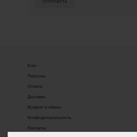
ОТПРАВИТЬ
Блог
Персоны
Оплата
Доставка
Возврат и обмен
Конфиденциальность
Группа ВКонтакте
Контакты