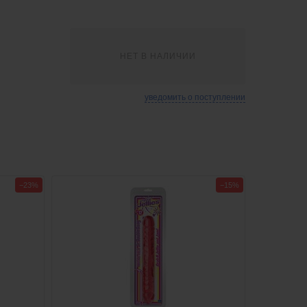
НЕТ В НАЛИЧИИ
уведомить о поступлении
−23%
−15%