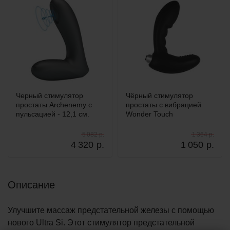
Черный стимулятор
Чёрный стимулятор
простаты Archenemy с
простаты с вибрацией
пульсацией - 12,1 см.
Wonder Touch
5 082 р.
1 364 р.
4 320
р.
1 050
р.
Описание
Улучшите массаж предстательной железы с помощью
нового Ultra Si. Этот стимулятор предстательной