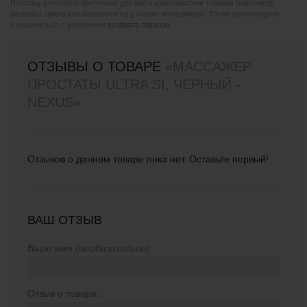
Поэтому уточняйте критичные для вас характеристики товаров (например,
размеры, цвета или особенности) у наших менеджеров. Также рекомендуем
ознакомиться с условиями
возврата товаров
.
ОТЗЫВЫ О ТОВАРЕ
«МАССАЖЕР
ПРОСТАТЫ ULTRA SI, ЧЕРНЫЙ -
NEXUS»
Отзывов о данном товаре пока нет. Оставьте первый!
ВАШ ОТЗЫВ
Ваше имя (необязательно):
Отзыв о товаре: