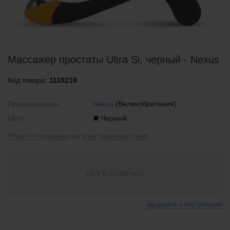
Массажер простаты Ultra Si, черный - Nexus
Код товара:
1119218
Производитель:
Nexus
(Великобритания)
Цвет:
Черный
Перейти к описанию
или
всем характеристикам
НЕТ В НАЛИЧИИ
уведомить о поступлении