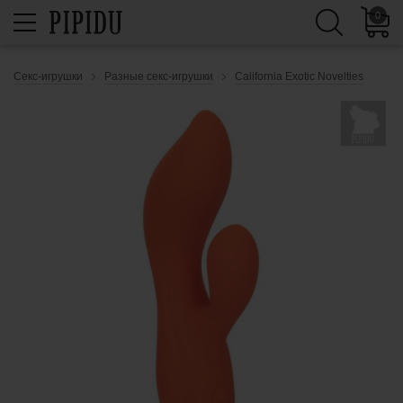
0
Секс-игрушки
Разные секс-игрушки
California Exotic Novelties