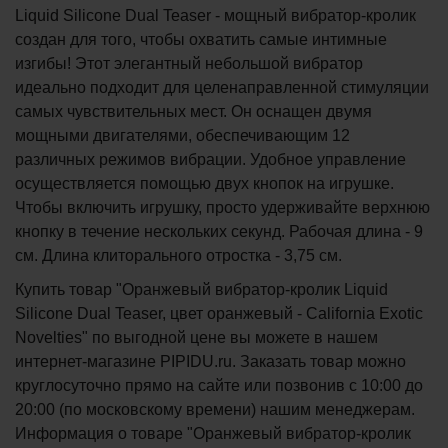
Liquid Silicone Dual Teaser - мощный вибратор-кролик
создан для того, чтобы охватить самые интимные
изгибы! Этот элегантный небольшой вибратор
идеально подходит для целенаправленной стимуляции
самых чувствительных мест. Он оснащен двумя
мощными двигателями, обеспечивающим 12
различных режимов вибрации. Удобное управление
осуществляется помощью двух кнопок на игрушке.
Чтобы включить игрушку, просто удерживайте верхнюю
кнопку в течение нескольких секунд. Рабочая длина - 9
см. Длина клиторального отростка - 3,75 см.
Купить товар "Оранжевый вибратор-кролик Liquid
Silicone Dual Teaser, цвет оранжевый - California Exotic
Novelties" по выгодной цене вы можете в нашем
интернет-магазине PIPIDU.ru. Заказать товар можно
круглосуточно прямо на сайте или позвонив с 10:00 до
20:00 (по московскому времени) нашим менеджерам.
Информация о товаре "Оранжевый вибратор-кролик