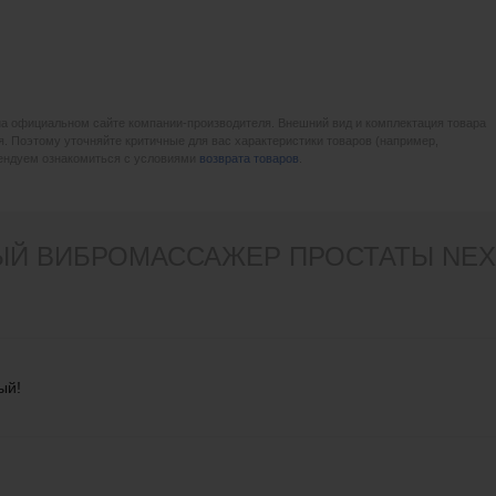
на официальном сайте компании-производителя. Внешний вид и комплектация товара
. Поэтому уточняйте критичные для вас характеристики товаров (например,
мендуем ознакомиться с условиями
возврата товаров
.
Й ВИБРОМАССАЖЕР ПРОСТАТЫ NEXUS 
ый!