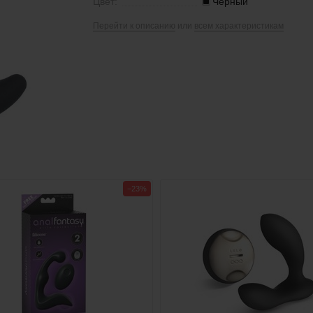
Цвет:
Черный
Перейти к описанию
или
всем характеристикам
−23%