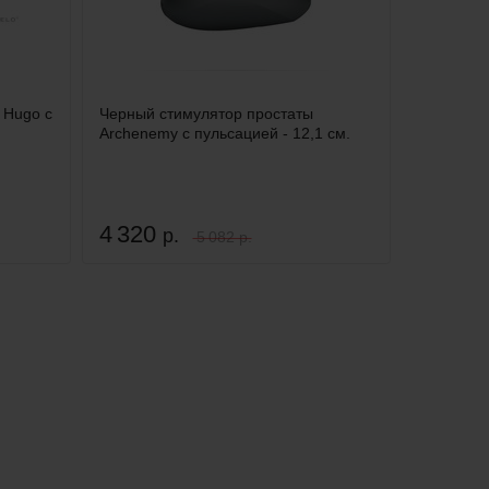
 Hugo с
Черный стимулятор простаты
Archenemy с пульсацией - 12,1 см.
4 320
р.
5 082 р.