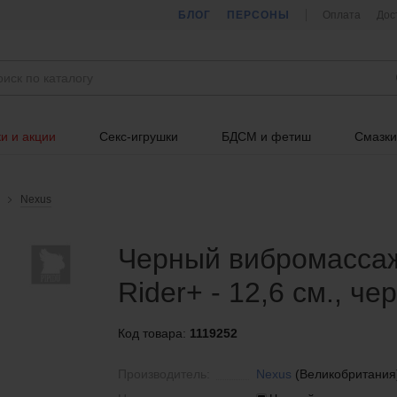
БЛОГ
ПЕРСОНЫ
Оплата
Дос
и и акции
Секс-игрушки
БДСМ и фетиш
Смазки
Nexus
Черный вибромассаж
Rider+ - 12,6 см., че
Код товара:
1119252
Производитель:
Nexus
(Великобритания