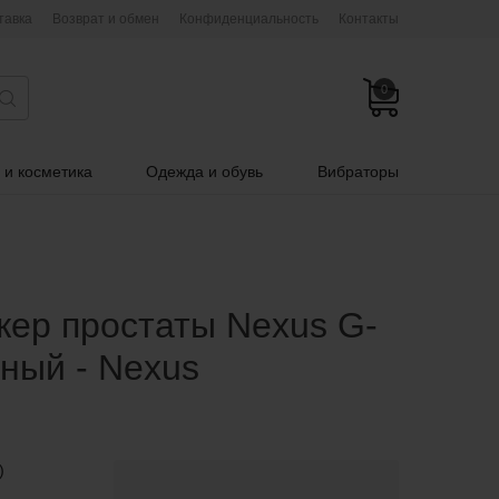
тавка
Возврат и обмен
Конфиденциальность
Контакты
0
 и косметика
Одежда и обувь
Вибраторы
ер простаты Nexus G-
рный - Nexus
)