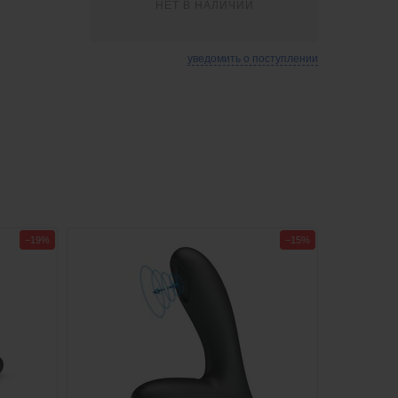
НЕТ В НАЛИЧИИ
уведомить о поступлении
−19%
−15%