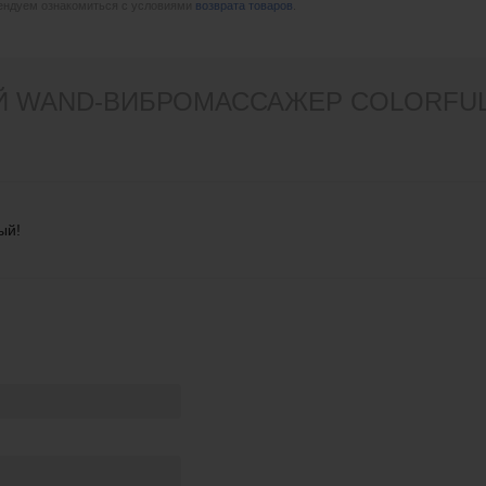
мендуем ознакомиться с условиями
возврата товаров
.
 WAND-ВИБРОМАССАЖЕР COLORFUL M
ый!