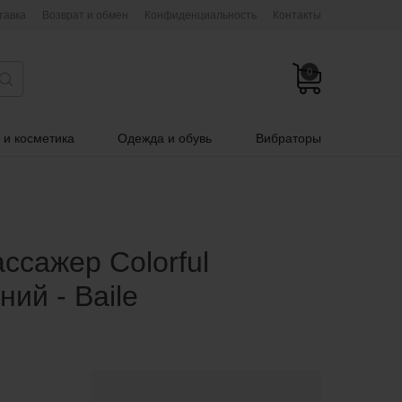
тавка
Возврат и обмен
Конфиденциальность
Контакты
0
 и косметика
Одежда и обувь
Вибраторы
ссажер Colorful
ний - Baile