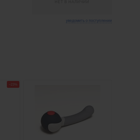
НЕТ В НАЛИЧИИ
уведомить о поступлении
−23%