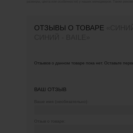
размеры, цвета или особенности) у наших менеджеров. Также реко
ОТЗЫВЫ О ТОВАРЕ
«СИНИЙ
СИНИЙ - BAILE»
Отзывов о данном товаре пока нет. Оставьте перв
ВАШ ОТЗЫВ
Ваше имя (необязательно):
Отзыв о товаре: