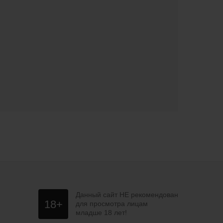
Данный сайт НЕ рекомендован
18+
для просмотра лицам
младше 18 лет!