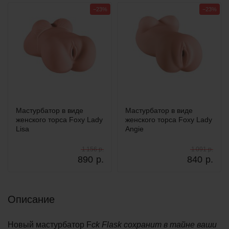
−23%
−23%
Мастурбатор в виде
Мастурбатор в виде
женского торса Foxy Lady
женского торса Foxy Lady
Lisa
Angie
1 156 р.
1 091 р.
890
р.
840
р.
Описание
Новый мастурбатор F
ck Flask сохранит в тайне ваши