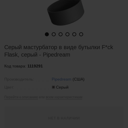
Серый мастурбатор в виде бутылки F*ck
Flask, серый - Pipedream
Код товара:
1119291
Производитель:
Pipedream
(США)
Цвет:
Серый
Перейти к описанию
или
всем характеристикам
НЕТ В НАЛИЧИИ