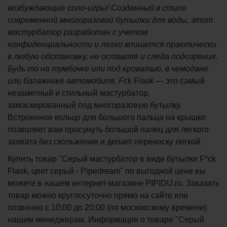
возбуждающие соло-игры! Созданный в стиле
современной многоразовой бутылки для воды, этот
мастурбатор разработан с учетом
конфиденциальности и легко впишется практически
в любую обстановку, не оставляя и следа подозрения.
Будь то на тумбочке или под кроватью, в чемодане
или багажнике автомобиля, F
ck Flask — это самый
незаметный и стильный мастурбатор,
замаскированный под многоразовую бутылку.
Встроенное кольцо для большого пальца на крышке
позволяет вам просунуть большой палец для легкого
захвата без скольжения и делает переноску легкой.
Купить товар "Серый мастурбатор в виде бутылки F*ck
Flask, цвет серый - Pipedream" по выгодной цене вы
можете в нашем интернет-магазине PIPIDU.ru. Заказать
товар можно круглосуточно прямо на сайте или
позвонив с 10:00 до 20:00 (по московскому времени)
нашим менеджерам. Информация о товаре "Серый