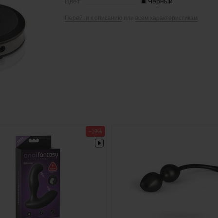
Цвет:
Черный
Перейти к описанию
или
всем характеристикам
−19%