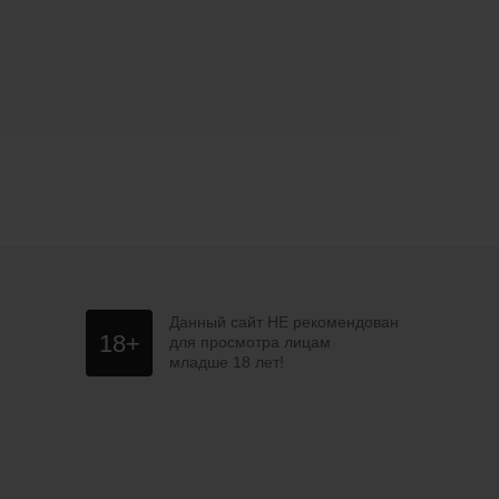
Данный сайт НЕ рекомендован
18+
для просмотра лицам
младше 18 лет!