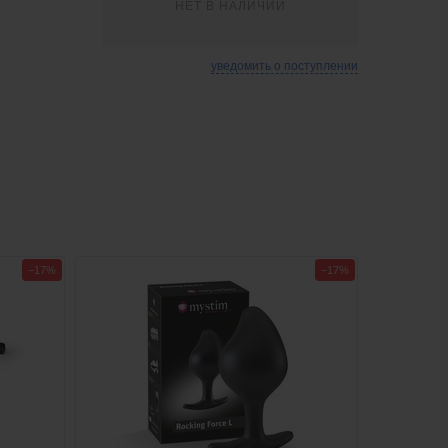
НЕТ В НАЛИЧИИ
уведомить о поступлении
−17%
−17%