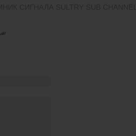
НИК СИГНАЛА SULTRY SUB CHANNEL 
ый!