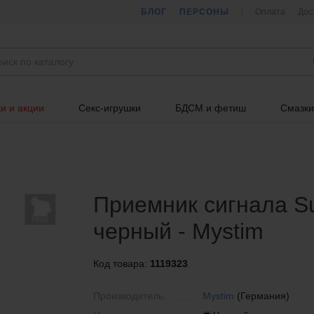
БЛОГ
ПЕРСОНЫ
Оплата
Дос
и и акции
Секс-игрушки
БДСМ и фетиш
Смазки
Приемник сигнала Sul
черный - Mystim
Код товара:
1119323
Производитель:
Mystim
(Германия)