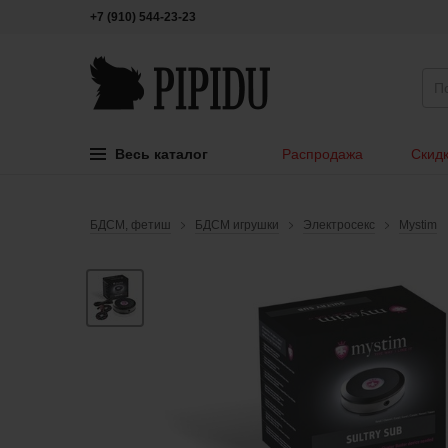
+7 (910) 544-23-23
Весь каталог
Распродажа
Скидк
БДСМ, фетиш
БДСМ игрушки
Электросекс
Mystim