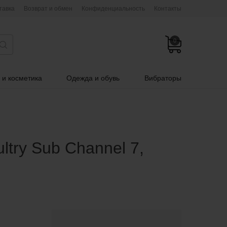
тавка
Возврат и обмен
Конфиденциальность
Контакты
0
 и косметика
Одежда и обувь
Вибраторы
try Sub Channel 7,