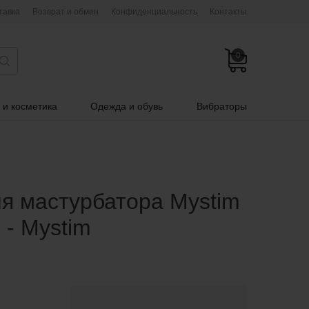
тавка
Возврат и обмен
Конфиденциальность
Контакты
0
 и косметика
Одежда и обувь
Вибраторы
я мастурбатора Mystim
 - Mystim