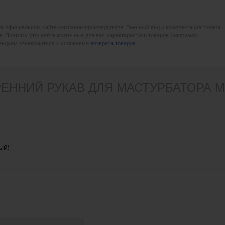
на официальном сайте компании-производителя. Внешний вид и комплектация товара
. Поэтому уточняйте критичные для вас характеристики товаров (например,
мендуем ознакомиться с условиями
возврата товаров
.
ЕННИЙ РУКАВ ДЛЯ МАСТУРБАТОРА M
ый!