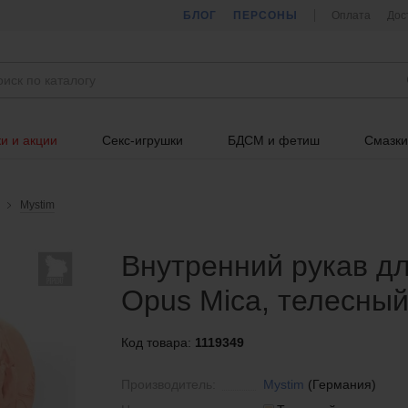
БЛОГ
ПЕРСОНЫ
Оплата
Дос
и и акции
Секс-игрушки
БДСМ и фетиш
Смазки
Mystim
Внутренний рукав дл
Opus Mica, телесный
Код товара:
1119349
Производитель:
Mystim
(Германия)