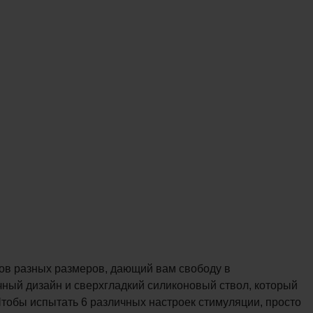
оров разных размеров, дающий вам свободу в
чный дизайн и сверхгладкий силиконовый ствол, который
тобы испытать 6 различных настроек стимуляции, просто