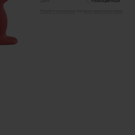
Цвет:
Разноцветный
Перейти к описанию
или
всем характеристикам