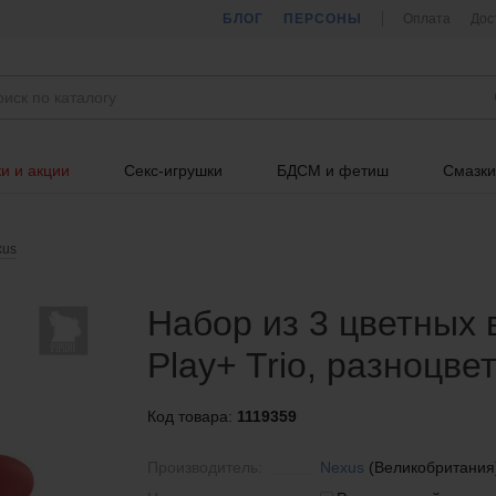
БЛОГ
ПЕРСОНЫ
Оплата
Дос
и и акции
Секс-игрушки
БДСМ и фетиш
Смазки
xus
Набор из 3 цветных 
Play+ Trio, разноцве
Код товара:
1119359
Производитель:
Nexus
(Великобритания