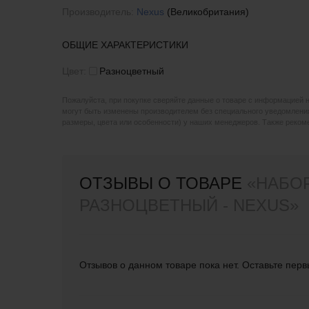
Производитель:
Nexus
(Великобритания)
ОБЩИЕ ХАРАКТЕРИСТИКИ
Цвет:
Разноцветный
Пожалуйста, при покупке сверяйте данные о товаре с информацией 
могут быть изменены производителем без специального уведомления
размеры, цвета или особенности) у наших менеджеров. Также реко
ОТЗЫВЫ О ТОВАРЕ
«НАБОР
РАЗНОЦВЕТНЫЙ - NEXUS»
Отзывов о данном товаре пока нет. Оставьте перв