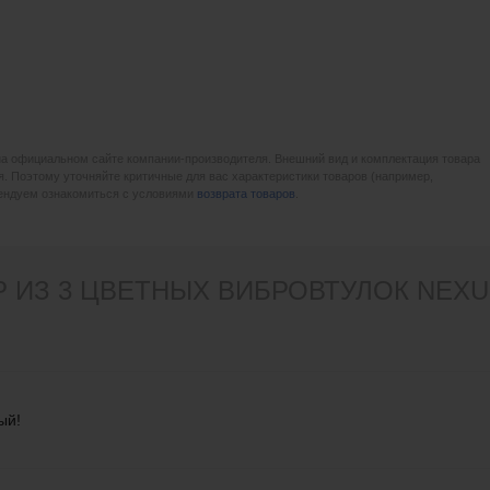
на официальном сайте компании-производителя. Внешний вид и комплектация товара
. Поэтому уточняйте критичные для вас характеристики товаров (например,
мендуем ознакомиться с условиями
возврата товаров
.
 ИЗ 3 ЦВЕТНЫХ ВИБРОВТУЛОК NEXUS
ый!