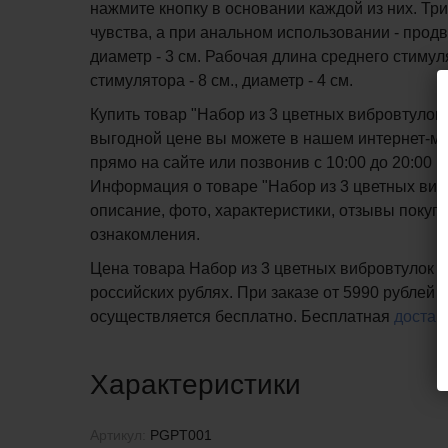
нажмите кнопку в основании каждой из них. Тр
чувства, а при анальном использовании - продв
диаметр - 3 см. Рабочая длина среднего стимуля
стимулятора - 8 см., диаметр - 4 см.
Купить товар "Набор из 3 цветных вибровтулок 
выгодной цене вы можете в нашем интернет-маг
прямо на сайте или позвонив с 10:00 до 20:00
Информация о товаре "Набор из 3 цветных вибро
описание, фото, характеристики, отзывы покупа
ознакомления.
Цена товара Набор из 3 цветных вибровтулок Ne
российских рублях. При заказе от 5990 рублей 
осуществляется бесплатно.
Бесплатная
достав
Характеристики
Артикул:
PGPT001