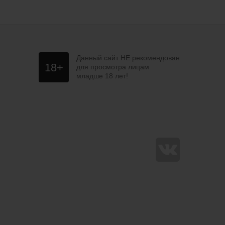
Данный сайт НЕ рекомендован
18+
для просмотра лицам
младше 18 лет!