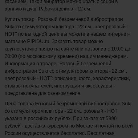
касанием. Такой вибратор можно брать с собой в
ванную и душ. Рабочая длина - 12 см.
Купить товар "Розовый безремневой вибрострапон
Suki со стимулятором клитора - 22 см., цвет розовый -
HOT" по выгодной цене вы можете в нашем интернет-
магазине PIPIDU.ru. Заказать товар можно
круглосуточно прямо на сайте или позвонив с 10:00 до
20:00 (по московскому времени) нашим менеджерам.
Информация о товаре "Розовый безремневой
вибрострапон Suki со стимулятором клитора - 22 см.,
цвет розовый - HOT": описание, фото, характеристики,
отзывы покупателей, инструкция и аксессуары -
представлена для ознакомления.
Цена товара Розовый безремневой вибрострапон Suki
со стимулятором клитора - 22 см., розовый - HOT
указана в российских рублях. При заказе от 5990
рублей - доставка курьером по Москве и почтой по всей
России осуществляется бесплатно.
Бесплатная