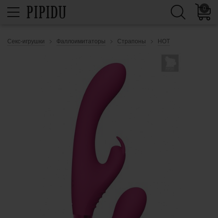
0
Секс-игрушки
Фаллоимитаторы
Страпоны
HOT