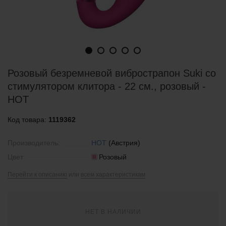
Розовый безремневой вибрострапон Suki со
стимулятором клитора - 22 см., розовый -
HOT
Код товара:
1119362
Производитель:
HOT
(Австрия)
Цвет:
Розовый
Перейти к описанию
или
всем характеристикам
НЕТ В НАЛИЧИИ