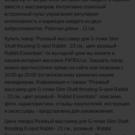
вместе с массажером. Интуитивно понятный
встроенный пульт управления регулирует
интенсивность и вариации каждого из двух
виброэлементов. Рабочая длина - 11 см.
Купить товар "Розовый массажер для G-точки Slim
Shaft thrusting G-spot Rabbit - 23 см., цвет розовый -
Rabbit Essentials" по выгодной цене вы можете в
нашем интернет-магазине PIPIDU.ru. Заказать товар
можно круглосуточно прямо на сайте или позвонив с
10:00 до 20:00 (по московскому времени) нашим
менеджерам. Информация о товаре "Розовый
массажер для G-точки Slim Shaft thrusting G-spot Rabbit
- 23 см., цвет розовый - Rabbit Essentials": описание,
фото, характеристики, отзывы покупателей, инструкция
и аксессуары - представлена для ознакомления.
Цена товара Розовый массажер для G-точки Slim Shaft
thrusting G-spot Rabbit - 23 см., розовый - Rabbit