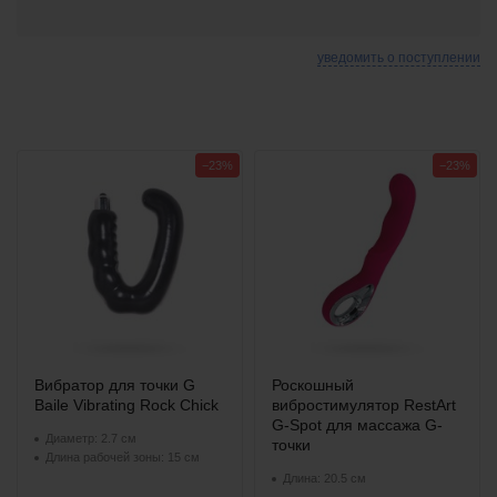
уведомить о поступлении
−23%
−23%
Вибратор для точки G
Роскошный
Baile Vibrating Rock Chick
вибростимулятор RestArt
G-Spot для массажа G-
Диаметр: 2.7 см
точки
Длина рабочей зоны: 15 см
Длина: 20.5 см