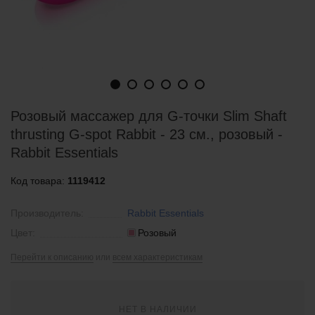
Розовый массажер для G-точки Slim Shaft
thrusting G-spot Rabbit - 23 см., розовый -
Rabbit Essentials
Код товара:
1119412
Производитель:
Rabbit Essentials
Цвет:
Розовый
Перейти к описанию
или
всем характеристикам
НЕТ В НАЛИЧИИ