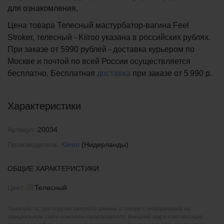
для ознакомления.
Цена товара Телесный мастурбатор-вагина Feel
Stroker, телесный - Kiiroo указана в российских рублях.
При заказе от 5990 рублей - доставка курьером по
Москве и почтой по всей России осуществляется
бесплатно.
Бесплатная
доставка
при заказе
от 5 990 р.
Характеристики
Артикул:
20034
Производитель:
Kiiroo
(Нидерланды)
ОБЩИЕ ХАРАКТЕРИСТИКИ
Цвет:
Телесный
Пожалуйста, при покупке сверяйте данные о товаре с информацией на
официальном сайте компании-производителя. Внешний вид и комплектация