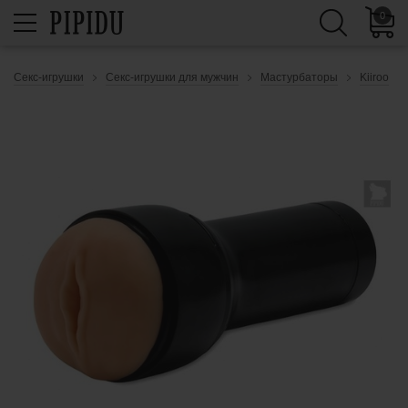
0
Секс-игрушки
Секс-игрушки для мужчин
Мастурбаторы
Kiiroo