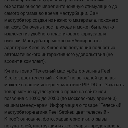
обхватом обеспечивает интенсивную стимуляцию до
самого оргазма во время мастурбации. Сам
мастурбатор создан из нежного материала, похожего
на кожу. Он очень прост в уходе и может быть легко
извлечен из удобного пластикового корпуса для
очистки. Мастурбатор можно комбинировать с
адаптером Keon by Kiiroo для получения полностью
автоматического интерактивного удовольствия (не
входит в комплект).
Купить товар "Телесный мастурбатор-вагина Feel
Stroker, цвет телесный - Kiiroo" по выгодной цене вы
можете в нашем интернет-магазине PIPIDU.ru. Заказать
товар можно круглосуточно прямо на сайте или
позвонив с 10:00 до 20:00 (по московскому времени)
нашим менеджерам. Информация о товаре "Телесный
мастурбатор-вагина Feel Stroker, цвет телесный -
Kiiroo": описание, фото, характеристики, отзывы
покупателей, инструкция и аксессуары - представлена