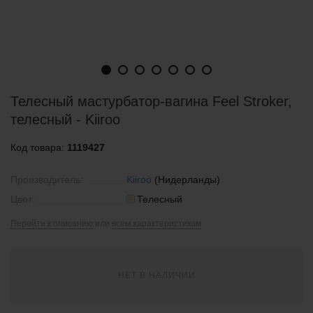
Телесный мастурбатор-вагина Feel Stroker,
телесный - Kiiroo
Код товара:
1119427
Производитель:
Kiiroo
(Нидерланды)
Цвет:
Телесный
Перейти к описанию
или
всем характеристикам
НЕТ В НАЛИЧИИ