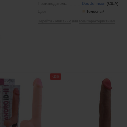
Производитель:
Doc Johnson
(США)
Цвет:
Телесный
Перейти к описанию
или
всем характеристикам
−23%