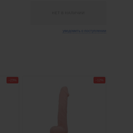
НЕТ В НАЛИЧИИ
уведомить о поступлении
−23%
−12%