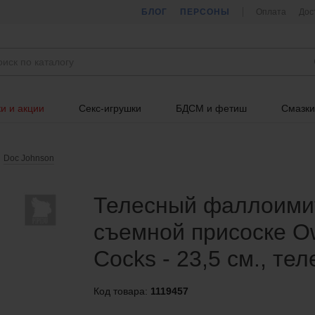
БЛОГ
ПЕРСОНЫ
Оплата
Дос
и и акции
Секс-игрушки
БДСМ и фетиш
Смазки
Doc Johnson
Телесный фаллоимит
съемной присоске Ow
Cocks - 23,5 см., те
Код товара:
1119457