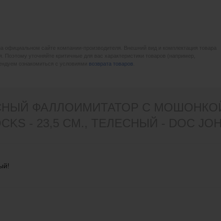
на официальном сайте компании-производителя. Внешний вид и комплектация товара
. Поэтому уточняйте критичные для вас характеристики товаров (например,
мендуем ознакомиться с условиями
возврата товаров
.
СНЫЙ ФАЛЛОИМИТАТОР С МОШОНКО
KS - 23,5 СМ., ТЕЛЕСНЫЙ - DOC JO
ый!