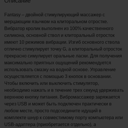
Описание
Fantasy – двойной стимулирующий массажер с
мерцающим язычком на клиторальном отростке.
Вибратор кролик выполнен из 100% качественного
силикона, основной ствол и клиторальный отросток
имеют 10 режимов вибрации. Изгиб основного ствола
отлично стимулирует точку G, а клиторальный отросток
прекрасно симулирует оральные ласки. Для получения
максимально приятных ощущений рекомендуется
использовать смазку на водной основе. Управление
осуществляется с помощью 3 кнопок в основании.
Чтобы включить или выключить стимулятор,
необходимо нажать и в течение трех секунд удерживать
верхнюю кнопку питания. Вибромассажер заряжается
через USB и может быть подключен практически в
любом месте, просто подсоедините идущий в
комплекте шнур к совместимому порту компьютера или
USB-адаптера (приобретается отдельно), а