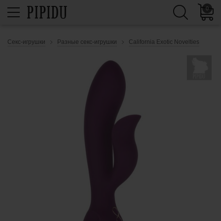
0
Секс-игрушки
Разные секс-игрушки
California Exotic Novelties