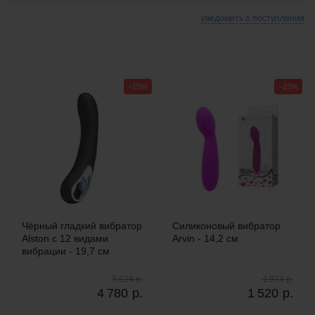
уведомить о поступлении
−15%
−23%
Чёрный гладкий вибратор
Силиконовый вибратор
Alston с 12 видами
Arvin - 14,2 см
вибрации - 19,7 см
5 624 р.
1 974 р.
4 780
р.
1 520
р.