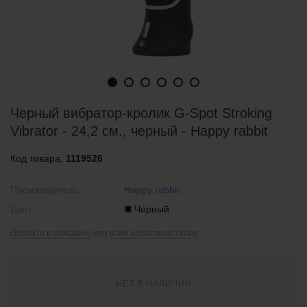
Черный вибратор-кролик G-Spot Stroking
Vibrator - 24,2 см., черный - Happy rabbit
Код товара:
1119526
Производитель:
Happy rabbit
Цвет:
Черный
Перейти к описанию
или
всем характеристикам
НЕТ В НАЛИЧИИ