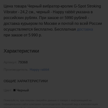
Цена товара Черный вибратор-кролик G-Spot Stroking
Vibrator - 24,2 см., черный - Happy rabbit указана в
российских рублях. При заказе от 5990 рублей -
доставка курьером по Москве и почтой по всей России
осуществляется бесплатно.
Бесплатная
доставка
при заказе
от 5 990 р.
Характеристики
Артикул:
79368
Производитель:
Happy rabbit
ОБЩИЕ ХАРАКТЕРИСТИКИ
Цвет:
Черный
Пожалуйста, при покупке сверяйте данные о товаре с информацией на
официальном сайте компании-производителя. Внешний вид и комплектация