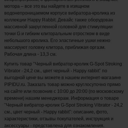
мотора – все это вы найдете в изящном
водонепроницаемом корпусе вибратора-кролика из
коллекции Happy Rabbit. Девайс также оборудован
массивной закругленной головкой для стимуляции
точки G и гибким клиторальным отростком в виде
небольшого кролика. Его эластичные ушки нежно
массируют головку клитора, приближая оргазм.
Рабочая длина - 13,3 см.
Купить товар "Черный вибратор-кролик G-Spot Stroking
Vibrator - 24,2 см., цвет черный - Happy rabbit" по
выгодной цене вы можете в нашем интернет-магазине
PIPIDU.ru. Заказать товар можно круглосуточно прямо
на сайте или позвонив с 10:00 до 20:00 (по московскому
времени) нашим менеджерам. Информация о товаре
"Черный вибратор-кролик G-Spot Stroking Vibrator - 24,2
см., цвет черный - Happy rabbit": описание, фото,
характеристики, отзывы покупателей, инструкция и
аксессуары - представлена для ознакомления.