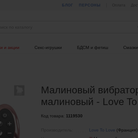
БЛОГ
ПЕРСОНЫ
Оплата
Дос
и и акции
Секс-игрушки
БДСМ и фетиш
Смазки
Малиновый вибратор
малиновый - Love To
Код товара:
1119530
Производитель:
Love To Love
(Франция)