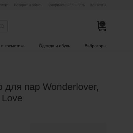
тавка
Возврат и обмен
Конфиденциальность
Контакты
0
 и косметика
Одежда и обувь
Вибраторы
 для пар Wonderlover,
 Love