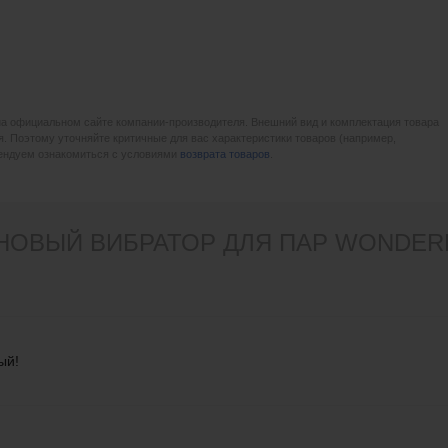
на официальном сайте компании-производителя. Внешний вид и комплектация товара
. Поэтому уточняйте критичные для вас характеристики товаров (например,
мендуем ознакомиться с условиями
возврата товаров
.
НОВЫЙ ВИБРАТОР ДЛЯ ПАР WONDER
ый!