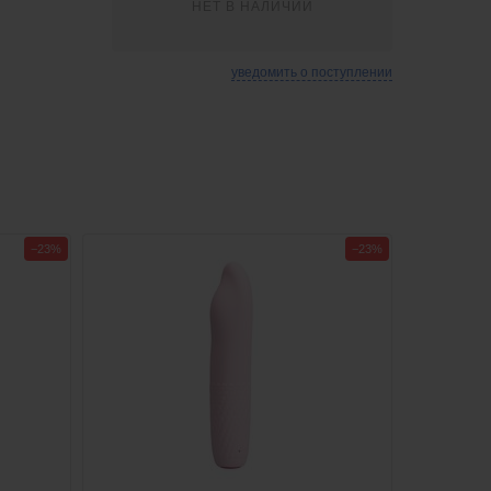
НЕТ В НАЛИЧИИ
уведомить о поступлении
−23%
−23%