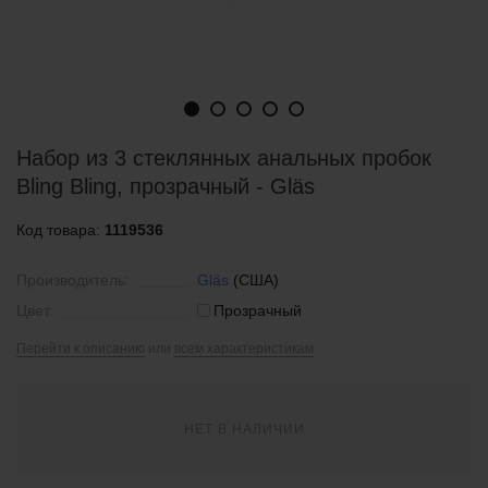
Набор из 3 стеклянных анальных пробок
Bling Bling, прозрачный - Gläs
Код товара:
1119536
Производитель:
Gläs
(США)
Цвет:
Прозрачный
Перейти к описанию
или
всем характеристикам
НЕТ В НАЛИЧИИ