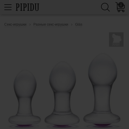
0
Секс-игрушки
Разные секс-игрушки
Gläs