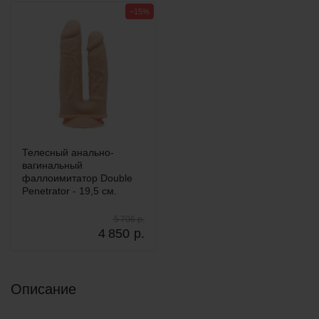
−15%
Телесный анально-
вагинальный
фаллоимитатор Double
Penetrator - 19,5 см.
5 706 р.
4 850
р.
Описание