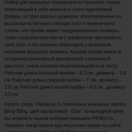
Набор для анальных тренировок из прочного стекла,
включающий в себя анальные плаги одинаковой
формы, но трех разных размеров. Изготовленные из
высококачественного непористого и гигиеничного
стекла, эти пробки имеют градуированные размеры,
чтобы пользователи могли с комфортом тренировать
свое тело, и постепенно переходить к анальным
игрушкам большего размера. Каждая пробка имеет в
основании рельефный фиолетовый стеклянный
кристалл, очень красиво переливающийся на свету.
Рабочая длина большой пробки – 8,3 см., диаметр – 3,8
см. Рабочая длина средней пробки – 7 см., диаметр –
3,6 см. Рабочая длина малой пробки – 6,5 см., диаметр -
3,3 см.
Купить товар "Набор из 3 стеклянных анальных пробок
Bling Bling, цвет прозрачный - Gläs" по выгодной цене
вы можете в нашем интернет-магазине PIPIDU.ru.
Заказать товар можно круглосуточно прямо на сайте